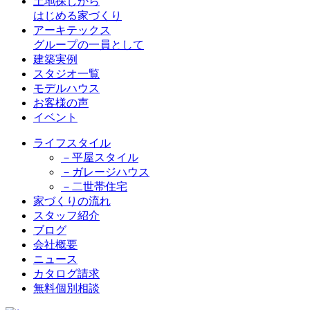
土地探しから
はじめる家づくり
アーキテックス
グループの一員として
建築実例
スタジオ一覧
モデルハウス
お客様の声
イベント
ライフスタイル
－平屋スタイル
－ガレージハウス
－二世帯住宅
家づくりの流れ
スタッフ紹介
ブログ
会社概要
ニュース
カタログ請求
無料個別相談