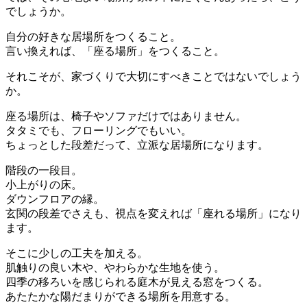
でしょうか。
自分の好きな居場所をつくること。
言い換えれば、「座る場所」をつくること。
それこそが、家づくりで大切にすべきことではないでしょう
か。
座る場所は、椅子やソファだけではありません。
タタミでも、フローリングでもいい。
ちょっとした段差だって、立派な居場所になります。
階段の一段目。
小上がりの床。
ダウンフロアの縁。
玄関の段差でさえも、視点を変えれば「座れる場所」になり
ます。
そこに少しの工夫を加える。
肌触りの良い木や、やわらかな生地を使う。
四季の移ろいを感じられる庭木が見える窓をつくる。
あたたかな陽だまりができる場所を用意する。