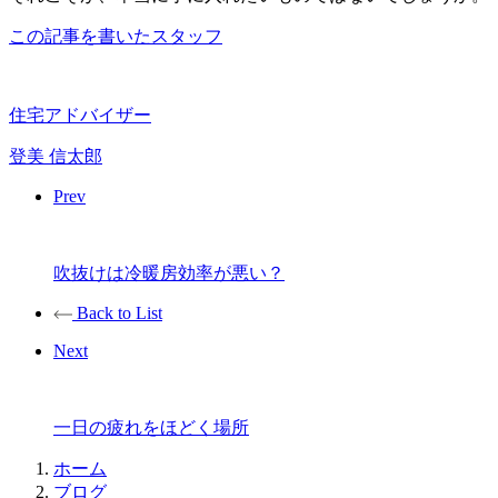
この記事を書いたスタッフ
住宅アドバイザー
登美 信太郎
Prev
吹抜けは冷暖房効率が悪い？
Back to List
Next
一日の疲れをほどく場所
ホーム
ブログ