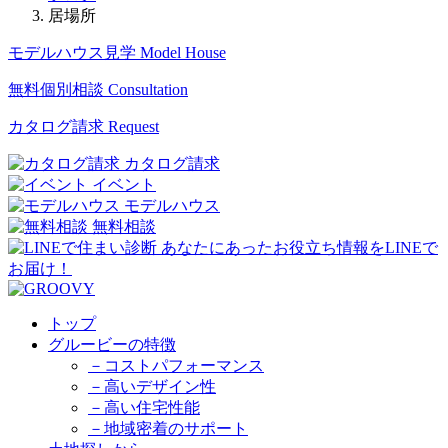
居場所
モデルハウス見学
Model House
無料個別相談
Consultation
カタログ請求
Request
カタログ請求
イベント
モデルハウス
無料相談
トップ
グルービーの特徴
－コストパフォーマンス
－高いデザイン性
－高い住宅性能
－地域密着のサポート