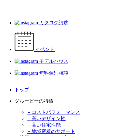
カタログ請求
イベント
モデルハウス
無料個別相談
トップ
グルービーの特徴
－コストパフォーマンス
－高いデザイン性
－高い住宅性能
－地域密着のサポート