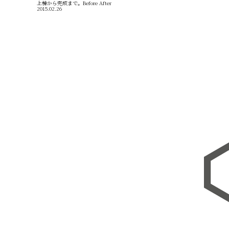
上棟から完成まで。Before After
2015.02.26