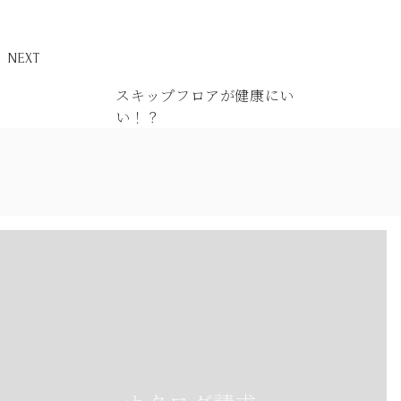
NEXT
スキップフロアが健康にい
い！？