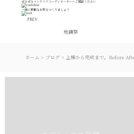
ぜひぜひインテリアコーディネーターへご相談ください
一緒に素敵なお家をつくりましょう
PREV
地鎮祭
ホーム
ブログ
上棟から完成まで。Before Afte