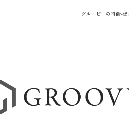
グルービーの特徴
建