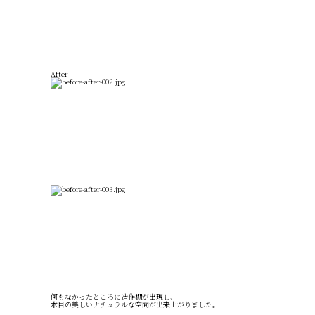
After
何もなかったところに造作棚が出現し、
木目の美しいナチュラルな空間が出来上がりました。