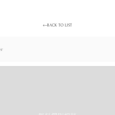
BACK TO LIST
r