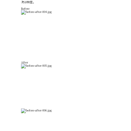
次は和室。
Before
After