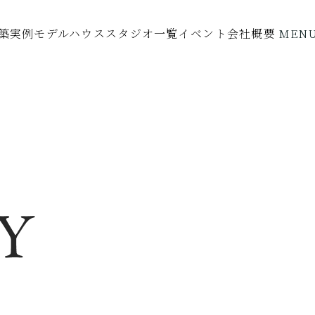
築実例
モデルハウス
スタジオ一覧
イベント
会社概要
MEN