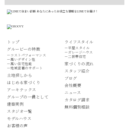
トップ
ライフスタイル
－平屋スタイル
グルービーの特徴
－ガレージハウス
－コストパフォーマンス
－二世帯住宅
－高いデザイン性
家づくりの流れ
－高い住宅性能
－地域密着のサポート
スタッフ紹介
土地探しから
ブログ
はじめる家づくり
会社概要
アーキテックス
ニュース
グループの一員として
カタログ請求
建築実例
無料個別相談
スタジオ一覧
モデルハウス
お客様の声