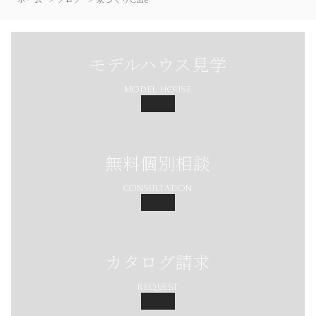
モデルハウス見学
MODEL HOUSE
無料個別相談
CONSULTATION
カタログ請求
REQUEST