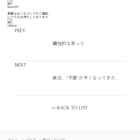
素敵なおうちづくりのご相談、
いつでもお待ちしております
PREV
個性的な家って
NEXT
最近、"平屋"が多くなってきた...
BACK TO LIST
ホーム
ブログ
家づくりCafe