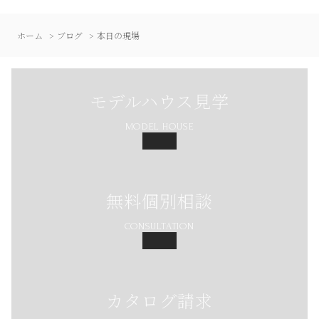
ホーム
ブログ
本日の現場
モデルハウス見学
MODEL HOUSE
無料個別相談
CONSULTATION
カタログ請求