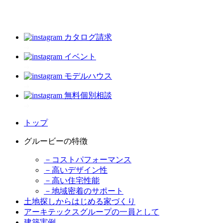
カタログ請求
イベント
モデルハウス
無料個別相談
トップ
グルービーの特徴
－コストパフォーマンス
－高いデザイン性
－高い住宅性能
－地域密着のサポート
土地探しからはじめる家づくり
アーキテックスグループの一員として
建築実例