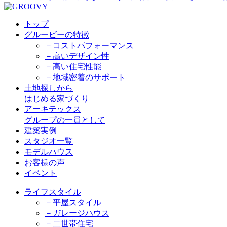
トップ
グルービーの特徴
－コストパフォーマンス
－高いデザイン性
－高い住宅性能
－地域密着のサポート
土地探しから
はじめる家づくり
アーキテックス
グループの一員として
建築実例
スタジオ一覧
モデルハウス
お客様の声
イベント
ライフスタイル
－平屋スタイル
－ガレージハウス
－二世帯住宅