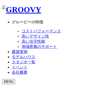
グルービーの特徴
コストパフォーマンス
高いデザイン性
高い住宅性能
地域密着のサポート
建築実例
モデルハウス
スタジオ一覧
イベント
会社概要
MENU