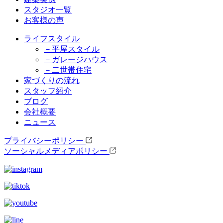
スタジオ一覧
お客様の声
ライフスタイル
－平屋スタイル
－ガレージハウス
－二世帯住宅
家づくりの流れ
スタッフ紹介
ブログ
会社概要
ニュース
プライバシーポリシー
ソーシャルメディアポリシー