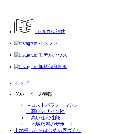
カタログ請求
イベント
モデルハウス
無料個別相談
トップ
グルービーの特徴
－コストパフォーマンス
－高いデザイン性
－高い住宅性能
－地域密着のサポート
土地探しからはじめる家づくり