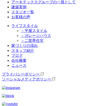
アーキテックスグループの一員として
建築実例
スタジオ一覧
お客様の声
ライフスタイル
－平屋スタイル
－ガレージハウス
－二世帯住宅
家づくりの流れ
スタッフ紹介
ブログ
会社概要
ニュース
プライバシーポリシー
ソーシャルメディアポリシー