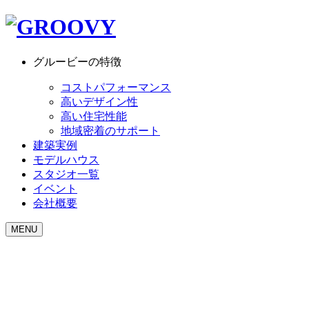
グルービーの特徴
コストパフォーマンス
高いデザイン性
高い住宅性能
地域密着のサポート
建築実例
モデルハウス
スタジオ一覧
イベント
会社概要
MENU