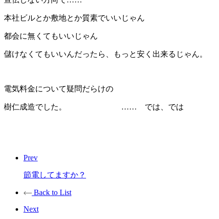
本社ビルとか敷地とか質素でいいじゃん
都会に無くてもいいじゃん
儲けなくてもいいんだったら、もっと安く出来るじゃん。
電気料金について疑問だらけの
樹仁成造でした。 …… では、では
Prev
節電してますか？
Back to List
Next