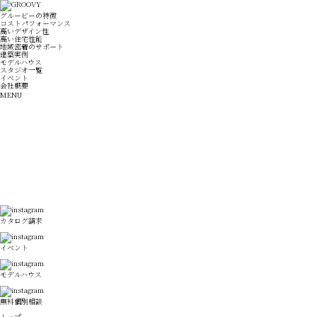
グルービーの特徴
コストパフォーマンス
高いデザイン性
高い住宅性能
地域密着のサポート
建築実例
モデルハウス
スタジオ一覧
イベント
会社概要
MENU
カタログ請求
イベント
モデルハウス
無料個別相談
トップ