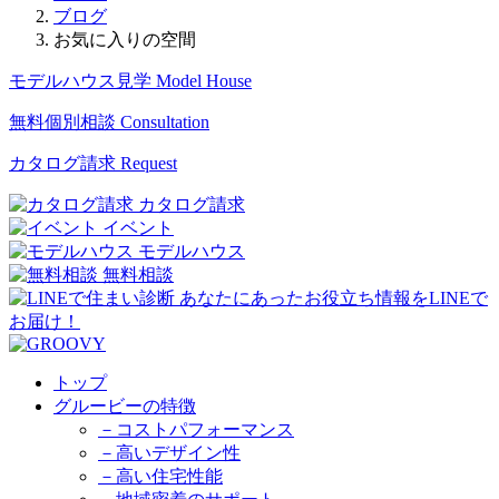
ブログ
お気に入りの空間
モデルハウス見学
Model House
無料個別相談
Consultation
カタログ請求
Request
カタログ請求
イベント
モデルハウス
無料相談
トップ
グルービーの特徴
－コストパフォーマンス
－高いデザイン性
－高い住宅性能