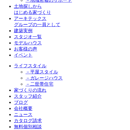
－地域密着のサポート
土地探しから
はじめる家づくり
アーキテックス
グループの一員として
建築実例
スタジオ一覧
モデルハウス
お客様の声
イベント
ライフスタイル
－平屋スタイル
－ガレージハウス
－二世帯住宅
家づくりの流れ
スタッフ紹介
ブログ
会社概要
ニュース
カタログ請求
無料個別相談