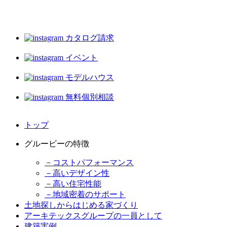
カタログ請求
イベント
モデルハウス
無料個別相談
トップ
グルービーの特徴
－コストパフォーマンス
－高いデザイン性
－高い住宅性能
－地域密着のサポート
土地探しからはじめる家づくり
アーキテックスグループの一員として
建築実例