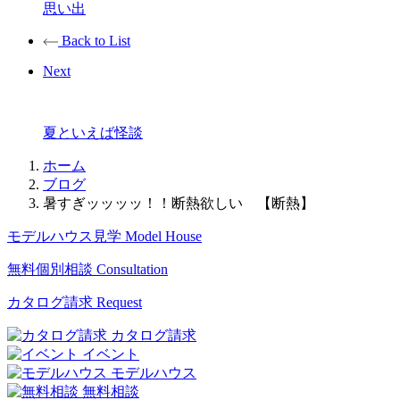
思い出
Back to List
Next
夏といえば怪談
ホーム
ブログ
暑すぎッッッッ！！断熱欲しい 【断熱】
モデルハウス見学
Model House
無料個別相談
Consultation
カタログ請求
Request
カタログ請求
イベント
モデルハウス
無料相談