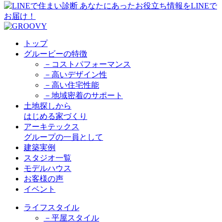
トップ
グルービーの特徴
－コストパフォーマンス
－高いデザイン性
－高い住宅性能
－地域密着のサポート
土地探しから
はじめる家づくり
アーキテックス
グループの一員として
建築実例
スタジオ一覧
モデルハウス
お客様の声
イベント
ライフスタイル
－平屋スタイル