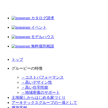
カタログ請求
イベント
モデルハウス
無料個別相談
トップ
グルービーの特徴
－コストパフォーマンス
－高いデザイン性
－高い住宅性能
－地域密着のサポート
土地探しからはじめる家づくり
アーキテックスグループの一員として
建築実例