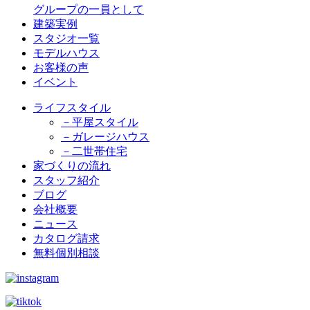
グループの一員として
建築実例
スタジオ一覧
モデルハウス
お客様の声
イベント
ライフスタイル
－平屋スタイル
－ガレージハウス
－二世帯住宅
家づくりの流れ
スタッフ紹介
ブログ
会社概要
ニュース
カタログ請求
無料個別相談