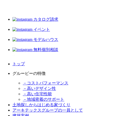
カタログ請求
イベント
モデルハウス
無料個別相談
トップ
グルービーの特徴
－コストパフォーマンス
－高いデザイン性
－高い住宅性能
－地域密着のサポート
土地探しからはじめる家づくり
アーキテックスグループの一員として
建築実例