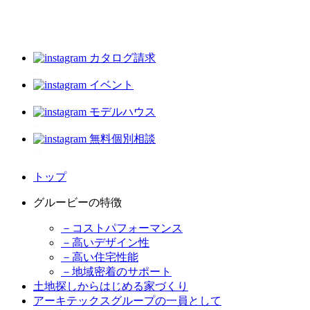
カタログ請求
イベント
モデルハウス
無料個別相談
トップ
グルービーの特徴
－コストパフォーマンス
－高いデザイン性
－高い住宅性能
－地域密着のサポート
土地探しからはじめる家づくり
アーキテックスグループの一員として