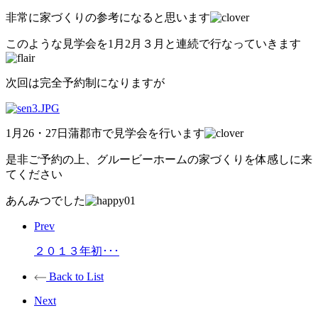
非常に家づくりの参考になると思います
このような見学会を1月2月３月と連続で行なっていきます
次回は完全予約制になりますが
1月26・27日蒲郡市で見学会を行います
是非ご予約の上、グルービーホームの家づくりを体感しに来
てください
あんみつでした
Prev
２０１３年初･･･
Back to List
Next