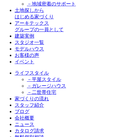
－地域密着のサポート
土地探しから
はじめる家づくり
アーキテックス
グループの一員として
建築実例
スタジオ一覧
モデルハウス
お客様の声
イベント
ライフスタイル
－平屋スタイル
－ガレージハウス
－二世帯住宅
家づくりの流れ
スタッフ紹介
ブログ
会社概要
ニュース
カタログ請求