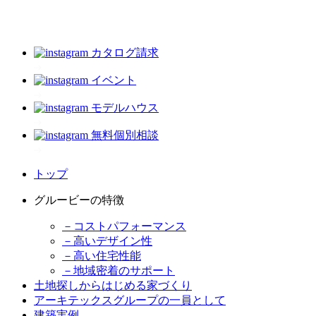
カタログ請求
イベント
モデルハウス
無料個別相談
トップ
グルービーの特徴
－コストパフォーマンス
－高いデザイン性
－高い住宅性能
－地域密着のサポート
土地探しからはじめる家づくり
アーキテックスグループの一員として
建築実例