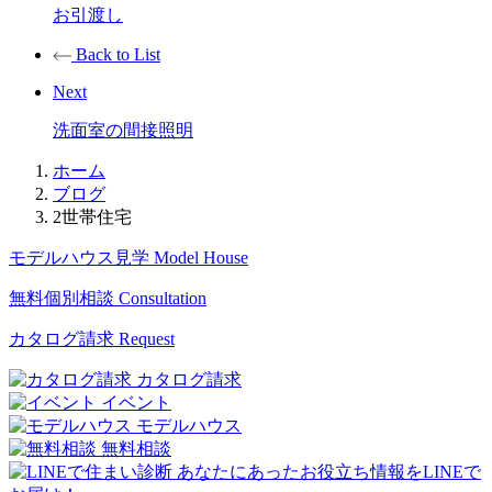
お引渡し
Back to List
Next
洗面室の間接照明
ホーム
ブログ
2世帯住宅
モデルハウス見学
Model House
無料個別相談
Consultation
カタログ請求
Request
カタログ請求
イベント
モデルハウス
無料相談