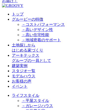
トップ
グルービーの特徴
－コストパフォーマンス
－高いデザイン性
－高い住宅性能
－地域密着のサポート
土地探しから
はじめる家づくり
アーキテックス
グループの一員として
建築実例
スタジオ一覧
モデルハウス
お客様の声
イベント
ライフスタイル
－平屋スタイル
－ガレージハウス