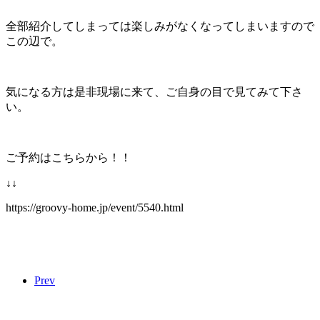
全部紹介してしまっては楽しみがなくなってしまいますので
この辺で。
気になる方は是非現場に来て、ご自身の目で見てみて下さ
い。
ご予約はこちらから！！
↓↓
https://groovy-home.jp/event/5540.html
Prev