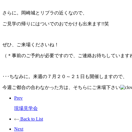
さらに。岡崎城とリブラの近くなので、
ご見学の帰りにはついでのおでかけも出来ます!!笑
ぜひ、ご来場くださいね！
（＊事前のご予約が必要ですので、ご連絡お待ちしています
･･･ちなみに。来週の７月２０～２１日も開催しますので、
今週ご都合の合わなかった方は、そちらにご来場下さい
Prev
現場見学会
Back to List
Next