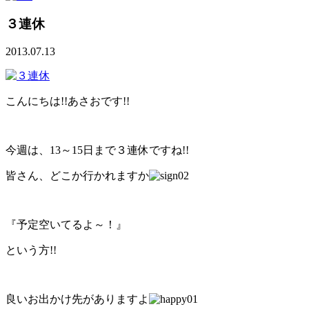
３連休
2013.07.13
こんにちは!!あさおです!!
今週は、13～15日まで３連休ですね!!
皆さん、どこか行かれますか
『予定空いてるよ～！』
という方!!
良いお出かけ先がありますよ