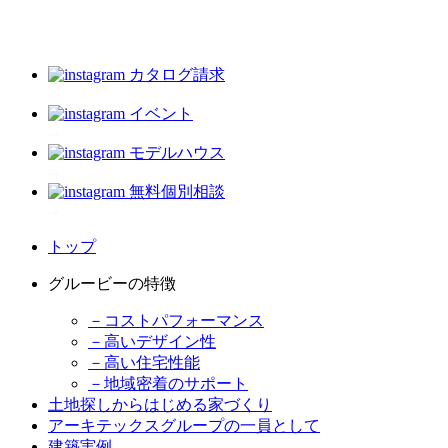
カタログ請求
イベント
モデルハウス
無料個別相談
トップ
グルービーの特徴
－コストパフォーマンス
－高いデザイン性
－高い住宅性能
－地域密着のサポート
土地探しからはじめる家づくり
アーキテックスグループの一員として
建築実例