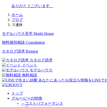
ありがとうございます。
ホーム
ブログ
３連休
モデルハウス見学
Model House
無料個別相談
Consultation
カタログ請求
Request
カタログ請求
イベント
モデルハウス
無料相談
トップ
グルービーの特徴
－コストパフォーマンス