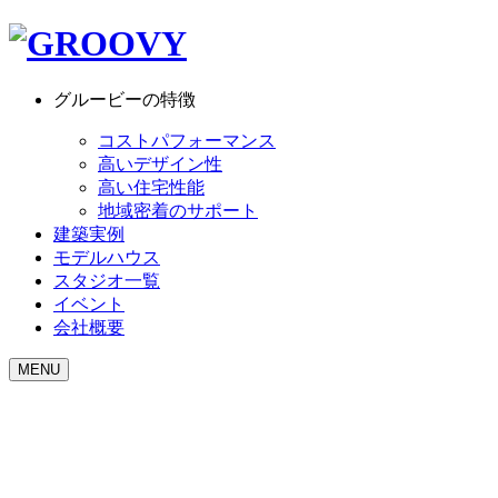
グルービーの特徴
コストパフォーマンス
高いデザイン性
高い住宅性能
地域密着のサポート
建築実例
モデルハウス
スタジオ一覧
イベント
会社概要
MENU