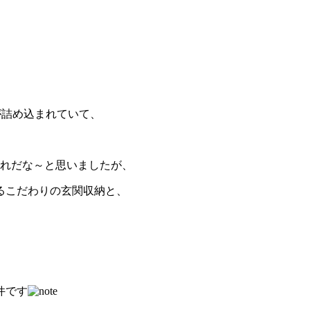
が詰め込まれていて、
ゃれだな～と思いましたが、
るこだわりの玄関収納と、
件です