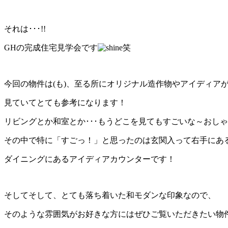
それは･･･!!
GHの完成住宅見学会です
笑
今回の物件は(も)、至る所にオリジナル造作物やアイディア
見ていてとても参考になります！
リビングとか和室とか･･･もうどこを見てもすごいな～おし
その中で特に「すごっ！」と思ったのは玄関入って右手にあ
ダイニングにあるアイディアカウンターです！
そしてそして、とても落ち着いた和モダンな印象なので、
そのような雰囲気がお好きな方にはぜひご覧いただきたい物