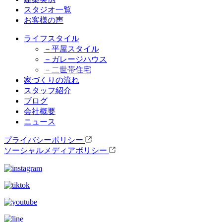
スタジオ一覧
お客様の声
ライフスタイル
－平屋スタイル
－ガレージハウス
－二世帯住宅
家づくりの流れ
スタッフ紹介
ブログ
会社概要
ニュース
プライバシーポリシー
ソーシャルメディアポリシー