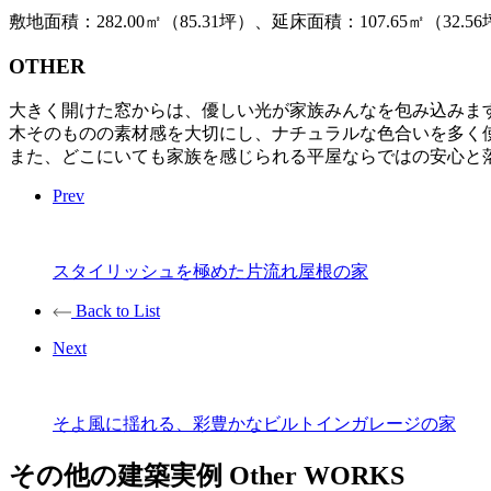
敷地面積：282.00㎡（85.31坪）、延床面積：107.65㎡（3
OTHER
大きく開けた窓からは、優しい光が家族みんなを包み込みま
木そのものの素材感を大切にし、ナチュラルな色合いを多く
また、どこにいても家族を感じられる平屋ならではの安心と
Prev
スタイリッシュを極めた片流れ屋根の家
Back to List
Next
そよ風に揺れる、彩豊かなビルトインガレージの家
その他の建築実例
Other WORKS