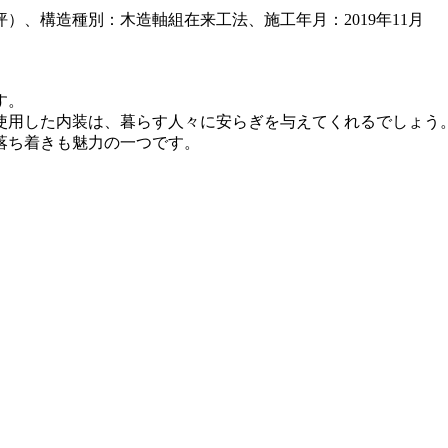
2.56坪）、構造種別：木造軸組在来工法、施工年月：2019年11月
す。
使用した内装は、暮らす人々に安らぎを与えてくれるでしょう
落ち着きも魅力の一つです。