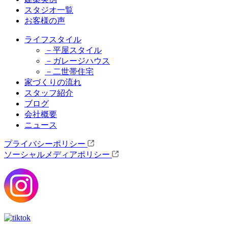
スタジオ一覧
お客様の声
ライフスタイル
－平屋スタイル
－ガレージハウス
－二世帯住宅
家づくりの流れ
スタッフ紹介
ブログ
会社概要
ニュース
プライバシーポリシー
ソーシャルメディアポリシー