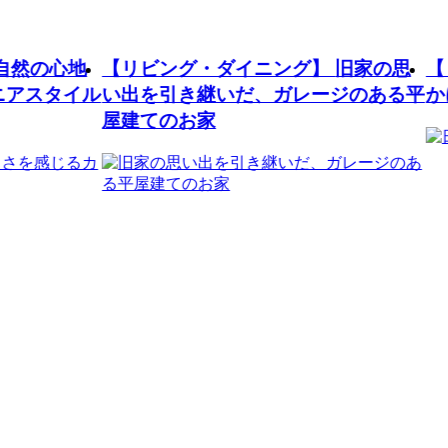
【リビング・ダイニング】
旧家の思
【リビング・
い出を引き継いだ、ガレージのある平
かにする、や
屋建てのお家