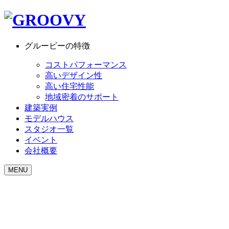
グルービーの特徴
コストパフォーマンス
高いデザイン性
高い住宅性能
地域密着のサポート
建築実例
モデルハウス
スタジオ一覧
イベント
会社概要
MENU