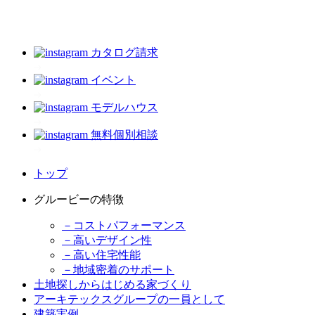
カタログ請求
イベント
モデルハウス
無料個別相談
トップ
グルービーの特徴
－コストパフォーマンス
－高いデザイン性
－高い住宅性能
－地域密着のサポート
土地探しからはじめる家づくり
アーキテックスグループの一員として
建築実例