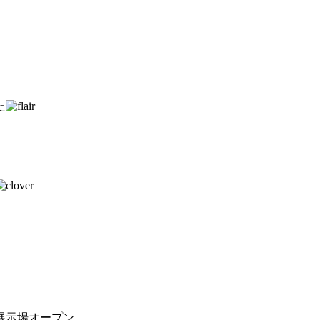
た
展示場オープン