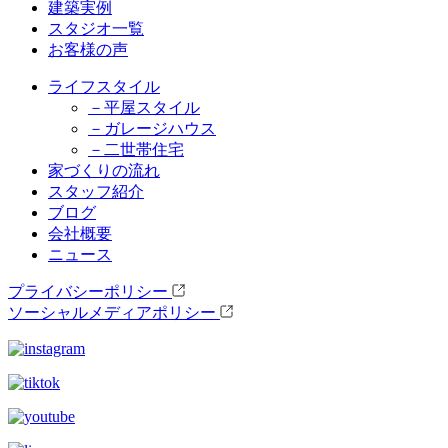
建築実例
スタジオ一覧
お客様の声
ライフスタイル
－平屋スタイル
－ガレージハウス
－二世帯住宅
家づくりの流れ
スタッフ紹介
ブログ
会社概要
ニュース
プライバシーポリシー
ソーシャルメディアポリシー