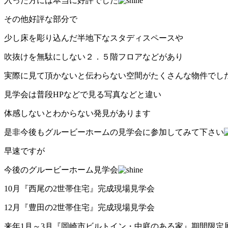
入った方には本当に好評でした
その他好評な部分で
少し床を彫り込んだ半地下なスタディスペースや
吹抜けを無駄にしない２．５階フロアなどがあり
実際に見て頂かないと伝わらない空間がたくさんな物件でし
見学会は普段HPなどで見る写真などと違い
体感しないとわからない発見があります
是非今後もグルービーホームの見学会に参加してみて下さい
早速ですが
今後のグルービーホーム見学会
10月『西尾の2世帯住宅』完成現場見学会
12月『豊田の2世帯住宅』完成現場見学会
来年1月～3月『岡崎市ビルトイン・中庭のある家』期間限定