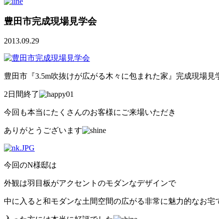
豊田市完成現場見学会
2013.09.29
豊田市『3.5m吹抜けが広がる木々に包まれた家』完成現場見
2日間終了
今回も本当にたくさんのお客様にご来場いただき
ありがとうございます
今回のN様邸は
外観は羽目板がアクセントのモダンなデザインで
中に入ると和モダンな土間空間の広がる非常に魅力的なお宅