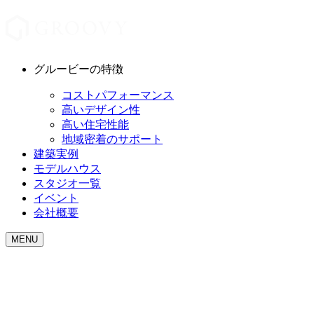
グルービーの特徴
コストパフォーマンス
高いデザイン性
高い住宅性能
地域密着のサポート
建築実例
モデルハウス
スタジオ一覧
イベント
会社概要
MENU