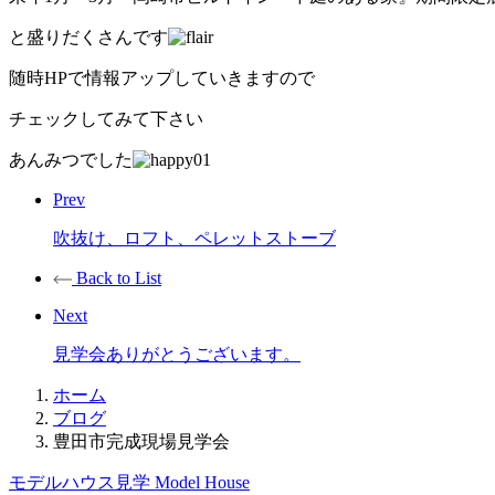
と盛りだくさんです
随時HPで情報アップしていきますので
チェックしてみて下さい
あんみつでした
Prev
吹抜け、ロフト、ペレットストーブ
Back to List
Next
見学会ありがとうございます。
ホーム
ブログ
豊田市完成現場見学会
モデルハウス見学
Model House