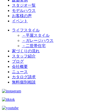
建築実例
スタジオ一覧
モデルハウス
お客様の声
イベント
ライフスタイル
－平屋スタイル
－ガレージハウス
－二世帯住宅
家づくりの流れ
スタッフ紹介
ブログ
会社概要
ニュース
カタログ請求
無料個別相談