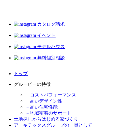
カタログ請求
イベント
モデルハウス
無料個別相談
トップ
グルービーの特徴
－コストパフォーマンス
－高いデザイン性
－高い住宅性能
－地域密着のサポート
土地探しからはじめる家づくり
アーキテックスグループの一員として