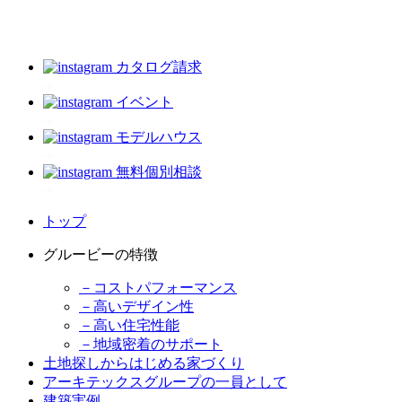
カタログ請求
イベント
モデルハウス
無料個別相談
トップ
グルービーの特徴
－コストパフォーマンス
－高いデザイン性
－高い住宅性能
－地域密着のサポート
土地探しからはじめる家づくり
アーキテックスグループの一員として
建築実例