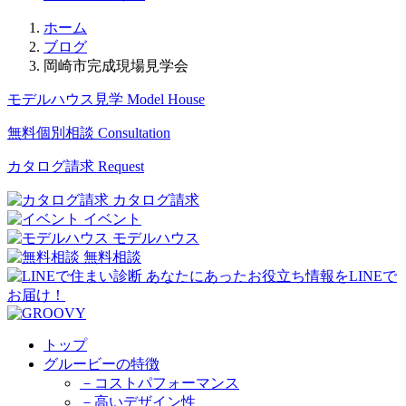
ホーム
ブログ
岡崎市完成現場見学会
モデルハウス見学
Model House
無料個別相談
Consultation
カタログ請求
Request
カタログ請求
イベント
モデルハウス
無料相談
トップ
グルービーの特徴
－コストパフォーマンス
－高いデザイン性