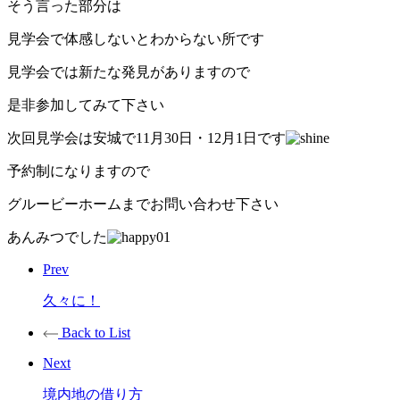
そう言った部分は
見学会で体感しないとわからない所です
見学会では新たな発見がありますので
是非参加してみて下さい
次回見学会は安城で11月30日・12月1日です
予約制になりますので
グルービーホームまでお問い合わせ下さい
あんみつでした
Prev
久々に！
Back to List
Next
境内地の借り方