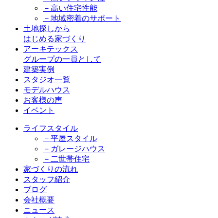
－高い住宅性能
－地域密着のサポート
土地探しから
はじめる家づくり
アーキテックス
グループの一員として
建築実例
スタジオ一覧
モデルハウス
お客様の声
イベント
ライフスタイル
－平屋スタイル
－ガレージハウス
－二世帯住宅
家づくりの流れ
スタッフ紹介
ブログ
会社概要
ニュース