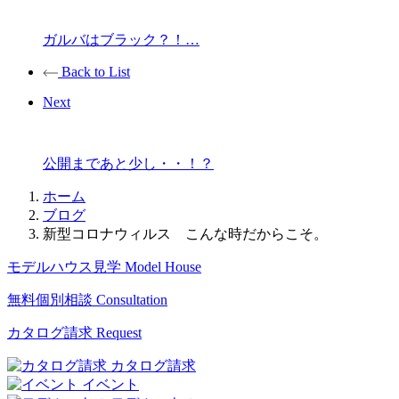
ガルバはブラック？！…
Back to List
Next
公開まであと少し・・！？
ホーム
ブログ
新型コロナウィルス こんな時だからこそ。
モデルハウス見学
Model House
無料個別相談
Consultation
カタログ請求
Request
カタログ請求
イベント