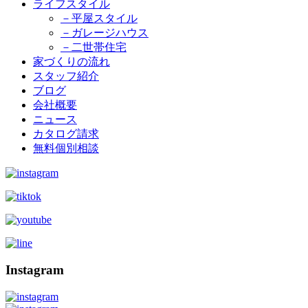
ライフスタイル
－平屋スタイル
－ガレージハウス
－二世帯住宅
家づくりの流れ
スタッフ紹介
ブログ
会社概要
ニュース
カタログ請求
無料個別相談
Instagram