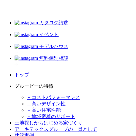
カタログ請求
イベント
モデルハウス
無料個別相談
トップ
グルービーの特徴
－コストパフォーマンス
－高いデザイン性
－高い住宅性能
－地域密着のサポート
土地探しからはじめる家づくり
アーキテックスグループの一員として
建築実例