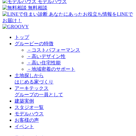
モデルハウス
無料相談
トップ
グルービーの特徴
－コストパフォーマンス
－高いデザイン性
－高い住宅性能
－地域密着のサポート
土地探しから
はじめる家づくり
アーキテックス
グループの一員として
建築実例
スタジオ一覧
モデルハウス
お客様の声
イベント