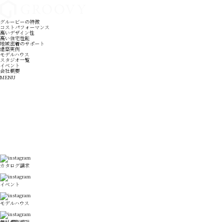
グルービーの特徴
コストパフォーマンス
高いデザイン性
高い住宅性能
地域密着のサポート
建築実例
モデルハウス
スタジオ一覧
イベント
会社概要
MENU
カタログ請求
イベント
モデルハウス
無料個別相談