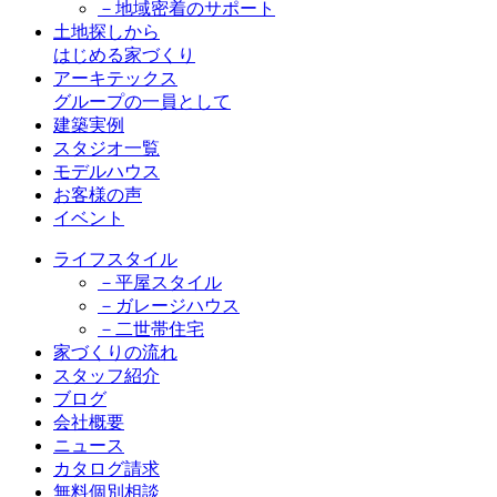
－地域密着のサポート
土地探しから
はじめる家づくり
アーキテックス
グループの一員として
建築実例
スタジオ一覧
モデルハウス
お客様の声
イベント
ライフスタイル
－平屋スタイル
－ガレージハウス
－二世帯住宅
家づくりの流れ
スタッフ紹介
ブログ
会社概要
ニュース
カタログ請求
無料個別相談