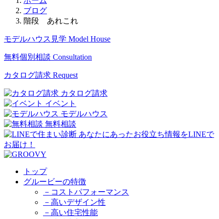
ホーム
ブログ
階段 あれこれ
モデルハウス見学
Model House
無料個別相談
Consultation
カタログ請求
Request
カタログ請求
イベント
モデルハウス
無料相談
トップ
グルービーの特徴
－コストパフォーマンス
－高いデザイン性
－高い住宅性能