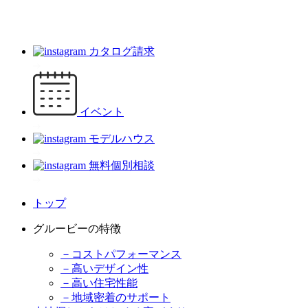
カタログ請求
イベント
モデルハウス
無料個別相談
トップ
グルービーの特徴
－コストパフォーマンス
－高いデザイン性
－高い住宅性能
－地域密着のサポート