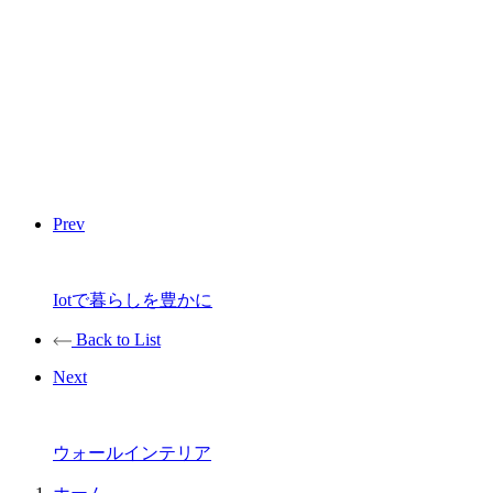
Prev
Iotで暮らしを豊かに
Back to List
Next
ウォールインテリア