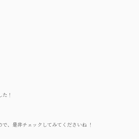
した！
ので、是非チェックしてみてくださいね ！