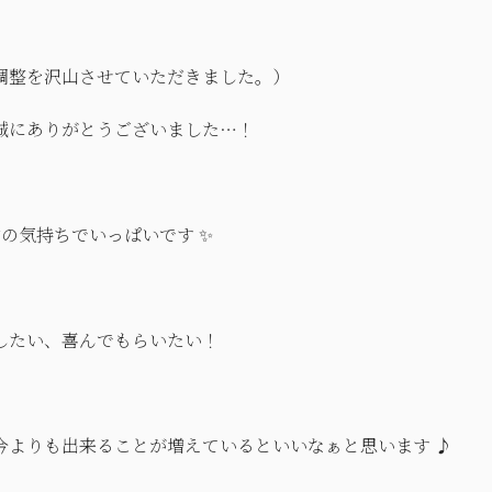
調整を沢山させていただきました。）
誠にありがとうございました…！
の気持ちでいっぱいです ✨
したい、喜んでもらいたい！
今よりも出来ることが増えているといいなぁと思います ♪