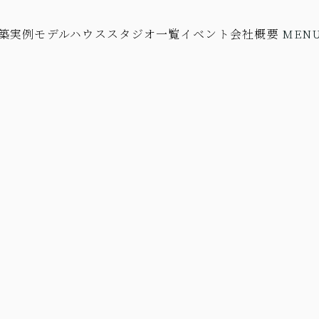
築実例
モデルハウス
スタジオ一覧
イベント
会社概要
MEN