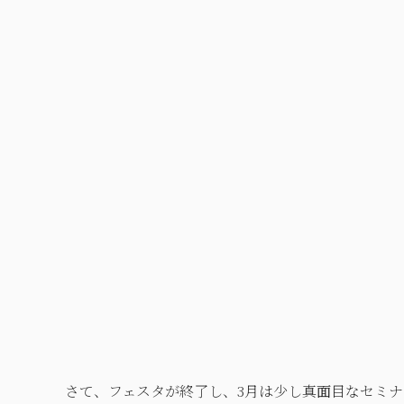
さて、フェスタが終了し、3月は少し真面目なセミ