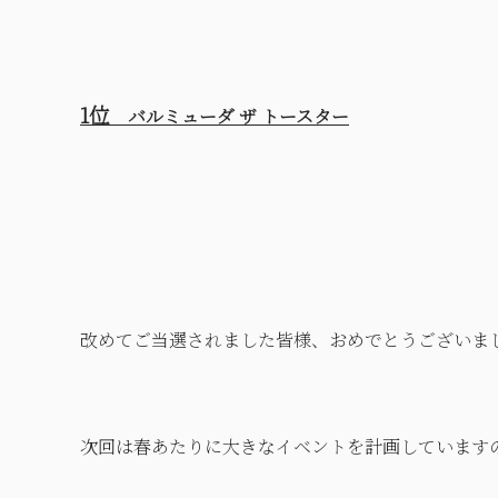
1位
バルミューダ ザ トースター
改めてご当選されました皆様、おめでとうございま
次回は春あたりに大きなイベントを計画しています