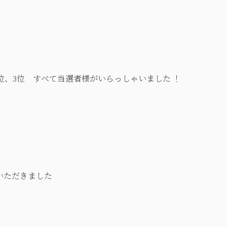
位、3位 すべて当選者様がいらっしゃいました ！
いただきました