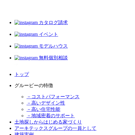
カタログ請求
イベント
モデルハウス
無料個別相談
トップ
グルービーの特徴
－コストパフォーマンス
－高いデザイン性
－高い住宅性能
－地域密着のサポート
土地探しからはじめる家づくり
アーキテックスグループの一員として
建築実例