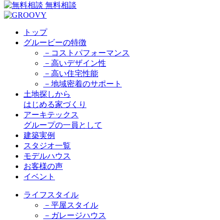
無料相談
トップ
グルービーの特徴
－コストパフォーマンス
－高いデザイン性
－高い住宅性能
－地域密着のサポート
土地探しから
はじめる家づくり
アーキテックス
グループの一員として
建築実例
スタジオ一覧
モデルハウス
お客様の声
イベント
ライフスタイル
－平屋スタイル
－ガレージハウス