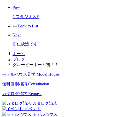
Prev
Gスタジオ３F
Back to List
Next
樹仁成造です。
ホーム
ブログ
グルービーホーム初！！
モデルハウス見学
Model House
無料個別相談
Consultation
カタログ請求
Request
カタログ請求
イベント
モデルハウス