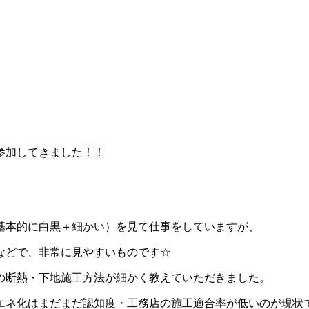
参加してきました！！
基本的に白黒＋細かい）を見て仕事をしていますが、
などで、非常に見やすいものです☆
の断熱・下地施工方法が細かく教えていただきました。
エネ化はまだまだ認知度・工務店の施工適合率が低いのが現状