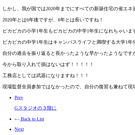
しかし、我が国では2020年までにすべての新築住宅の省エ
2020年とは6年後ですが、6年とは長いですね！
ピカピカの小学1年生もピカピカの中学1年生になれちゃいま
ピカピカの中学1年生はキャンパスライフと満喫する大学1年
自分の過去を振り返ると長かったような早かったようなです
今から取り入れて損はないはず！！！！！
工務店としては武器になりますね！！！
現場監督全員参加ではなかったので、自分の復習も兼ねて現
Prev
Gスタジオの３階に
Back to List
Next