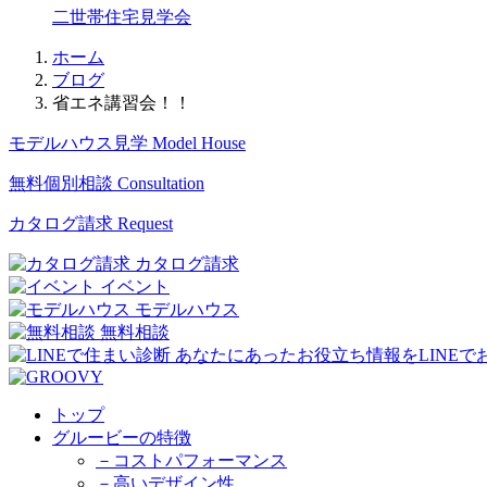
二世帯住宅見学会
ホーム
ブログ
省エネ講習会！！
モデルハウス見学
Model House
無料個別相談
Consultation
カタログ請求
Request
カタログ請求
イベント
モデルハウス
無料相談
トップ
グルービーの特徴
－コストパフォーマンス
－高いデザイン性