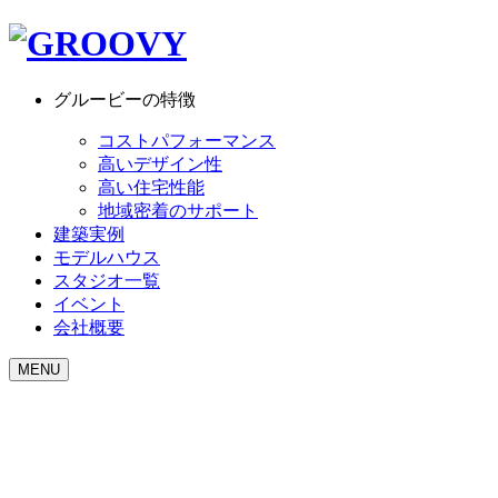
グルービーの特徴
コストパフォーマンス
高いデザイン性
高い住宅性能
地域密着のサポート
建築実例
モデルハウス
スタジオ一覧
イベント
会社概要
MENU