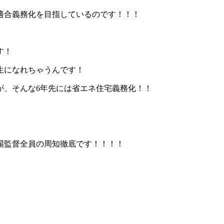
ネ適合義務化を目指しているのです！！！
す！
生になれちゃうんです！
が、そんな6年先には省エネ住宅義務化！！
場監督全員の周知徹底です！！！！