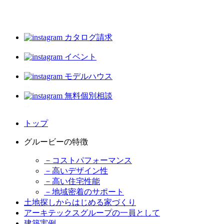
カタログ請求
イベント
モデルハウス
無料個別相談
トップ
グルービーの特徴
－コストパフォーマンス
－高いデザイン性
－高い住宅性能
－地域密着のサポート
土地探しからはじめる家づくり
アーキテックスグループの一員として
建築実例