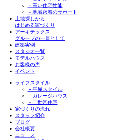
－高い住宅性能
－地域密着のサポート
土地探しから
はじめる家づくり
アーキテックス
グループの一員として
建築実例
スタジオ一覧
モデルハウス
お客様の声
イベント
ライフスタイル
－平屋スタイル
－ガレージハウス
－二世帯住宅
家づくりの流れ
スタッフ紹介
ブログ
会社概要
ニュース