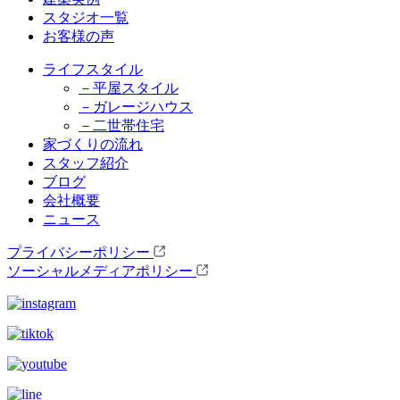
スタジオ一覧
お客様の声
ライフスタイル
－平屋スタイル
－ガレージハウス
－二世帯住宅
家づくりの流れ
スタッフ紹介
ブログ
会社概要
ニュース
プライバシーポリシー
ソーシャルメディアポリシー