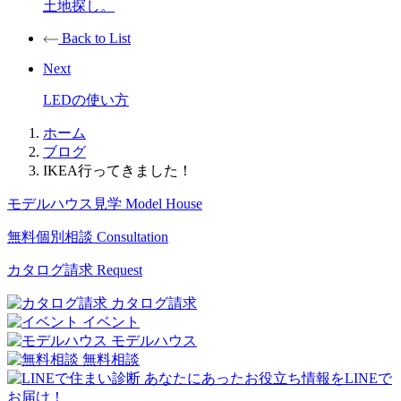
土地探し。
Back to List
Next
LEDの使い方
ホーム
ブログ
IKEA行ってきました！
モデルハウス見学
Model House
無料個別相談
Consultation
カタログ請求
Request
カタログ請求
イベント
モデルハウス
無料相談