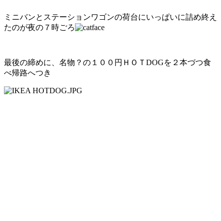
ミニバンとステーションワゴンの荷台にいっぱいに詰め終え
たのが夜の７時ごろ
最後の締めに、名物？の１００円ＨＯＴDOGを２本づつ食
べ帰路へつき