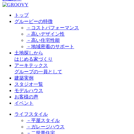
トップ
グルービーの特徴
－コストパフォーマンス
－高いデザイン性
－高い住宅性能
－地域密着のサポート
土地探しから
はじめる家づくり
アーキテックス
グループの一員として
建築実例
スタジオ一覧
モデルハウス
お客様の声
イベント
ライフスタイル
－平屋スタイル
－ガレージハウス
－二世帯住宅