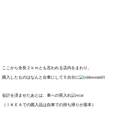
ここから全長２ｋｍとも言われる店内をまわり、
購入したものはなんと台車にして５台分に
会計を済ませたあとは、車への荷入れ
（ＩＫＥＡでの購入品は自車での持ち帰りが基本）