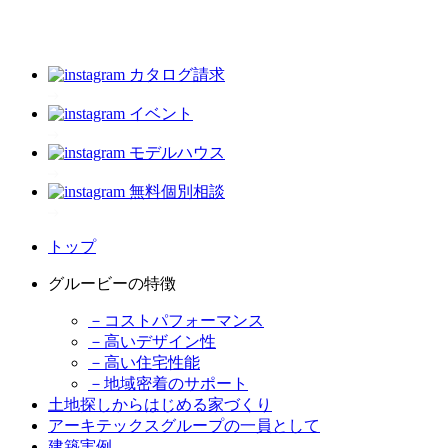
カタログ請求
イベント
モデルハウス
無料個別相談
トップ
グルービーの特徴
－コストパフォーマンス
－高いデザイン性
－高い住宅性能
－地域密着のサポート
土地探しからはじめる家づくり
アーキテックスグループの一員として
建築実例