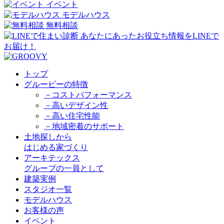
イベント
モデルハウス
無料相談
トップ
グルービーの特徴
－コストパフォーマンス
－高いデザイン性
－高い住宅性能
－地域密着のサポート
土地探しから
はじめる家づくり
アーキテックス
グループの一員として
建築実例
スタジオ一覧
モデルハウス
お客様の声
イベント