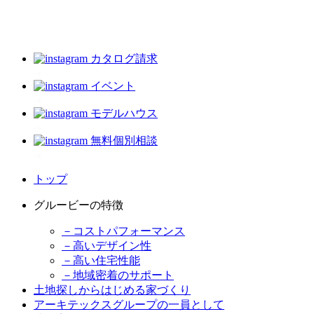
カタログ請求
イベント
モデルハウス
無料個別相談
トップ
グルービーの特徴
－コストパフォーマンス
－高いデザイン性
－高い住宅性能
－地域密着のサポート
土地探しからはじめる家づくり
アーキテックスグループの一員として