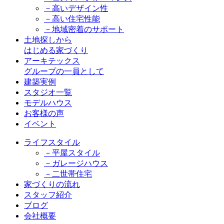
－高いデザイン性
－高い住宅性能
－地域密着のサポート
土地探しから
はじめる家づくり
アーキテックス
グループの一員として
建築実例
スタジオ一覧
モデルハウス
お客様の声
イベント
ライフスタイル
－平屋スタイル
－ガレージハウス
－二世帯住宅
家づくりの流れ
スタッフ紹介
ブログ
会社概要