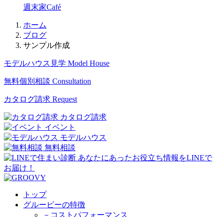
週末家Café
ホーム
ブログ
サンプル作成
モデルハウス見学
Model House
無料個別相談
Consultation
カタログ請求
Request
カタログ請求
イベント
モデルハウス
無料相談
トップ
グルービーの特徴
－コストパフォーマンス