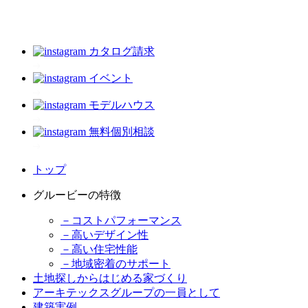
カタログ請求
イベント
モデルハウス
無料個別相談
トップ
グルービーの特徴
－コストパフォーマンス
－高いデザイン性
－高い住宅性能
－地域密着のサポート
土地探しからはじめる家づくり
アーキテックスグループの一員として
建築実例