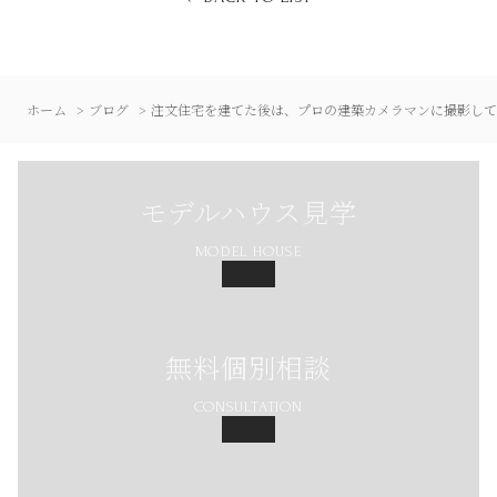
ホーム
ブログ
注文住宅を建てた後は、プロの建築カメラマンに撮影して
モデルハウス見学
MODEL HOUSE
無料個別相談
CONSULTATION