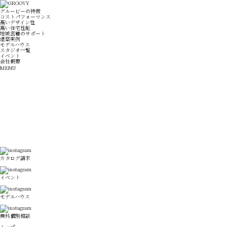
グルービーの特徴
コストパフォーマンス
高いデザイン性
高い住宅性能
地域密着のサポート
建築実例
モデルハウス
スタジオ一覧
イベント
会社概要
MENU
カタログ請求
イベント
モデルハウス
無料個別相談
トップ