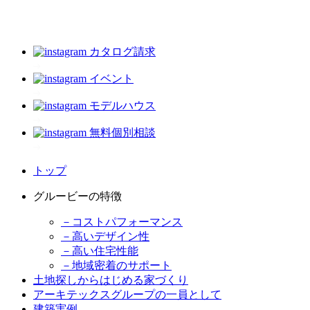
カタログ請求
イベント
モデルハウス
無料個別相談
トップ
グルービーの特徴
－コストパフォーマンス
－高いデザイン性
－高い住宅性能
－地域密着のサポート
土地探しからはじめる家づくり
アーキテックスグループの一員として
建築実例