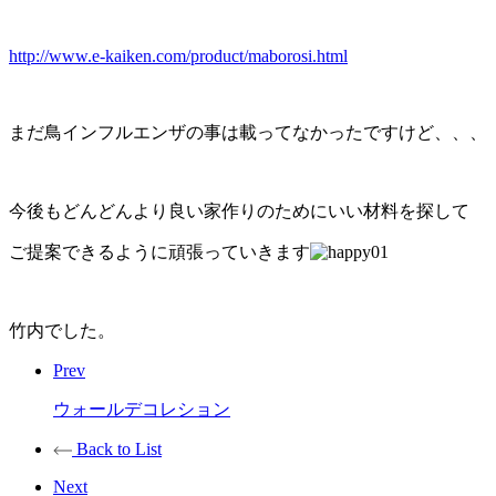
http://www.e-kaiken.com/product/maborosi.html
まだ鳥インフルエンザの事は載ってなかったですけど、、、
今後もどんどんより良い家作りのためにいい材料を探して
ご提案できるように頑張っていきます
竹内でした。
Prev
ウォールデコレション
Back to List
Next