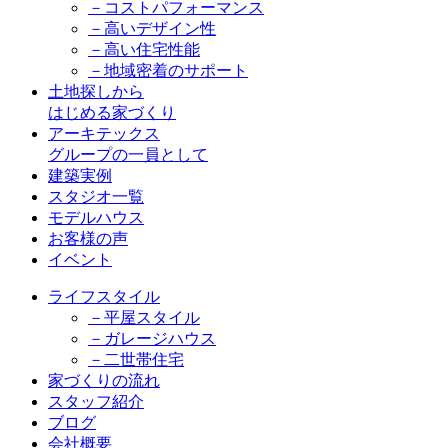
－コストパフォーマンス
－高いデザイン性
－高い住宅性能
－地域密着のサポート
土地探しから
はじめる家づくり
アーキテックス
グループの一員として
建築実例
スタジオ一覧
モデルハウス
お客様の声
イベント
ライフスタイル
－平屋スタイル
－ガレージハウス
－二世帯住宅
家づくりの流れ
スタッフ紹介
ブログ
会社概要