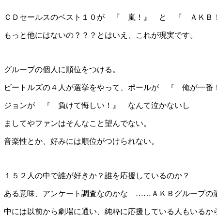
ＣＤセールスのベスト１０が 『 嵐！』 と 『 ＡＫ
もっと他にはないの？？？
とはいえ、これが現実です。
グループの個人に順位をつける。
ビートルズの４人が選挙をやって、ポールが 『 俺が一番
ジョンが 『 負けて悔しい！』 なんて泣かないし
ましてやファンはそんなこと望んでない。
音楽性とか、好みには順位がつけられない。
１５２人の中で誰が好きか？誰を応援しているのか？
ある意味、アンケート調査なのかな ……
ＡＫＢグループの
中には以前から劇場に通い、純粋に応援している人もいるか