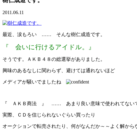
樹仁成造です。
2011.06.11
最近、涙もろい …… そんな樹仁成造です。
『 会いに行けるアイドル。』
そうです。ＡＫＢ４８の総選挙がありました。
興味のあるなしに関わらず、避けては通れないほど
メディアが騒いでましたね
『 ＡＫＢ商法 』 …… あまり良い意味で使われてない
実際、ＣＤを信じられないぐらい買ったり
オークションで転売されたり、何がなんだか～～よく解から