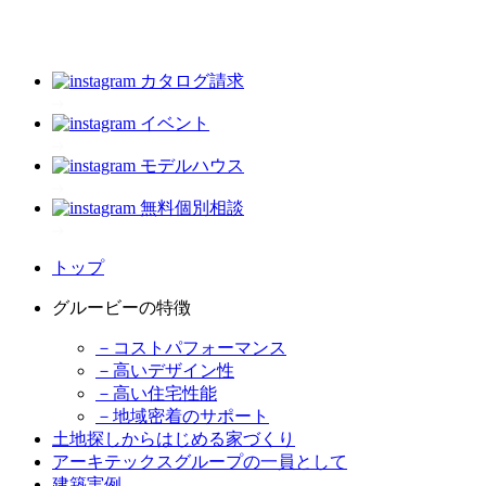
カタログ請求
イベント
モデルハウス
無料個別相談
トップ
グルービーの特徴
－コストパフォーマンス
－高いデザイン性
－高い住宅性能
－地域密着のサポート
土地探しからはじめる家づくり
アーキテックスグループの一員として
建築実例