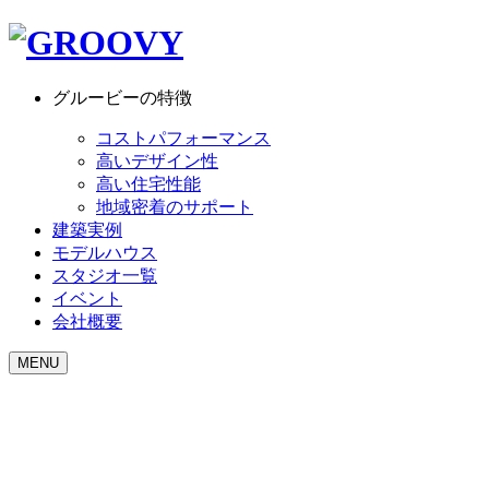
グルービーの特徴
コストパフォーマンス
高いデザイン性
高い住宅性能
地域密着のサポート
建築実例
モデルハウス
スタジオ一覧
イベント
会社概要
MENU