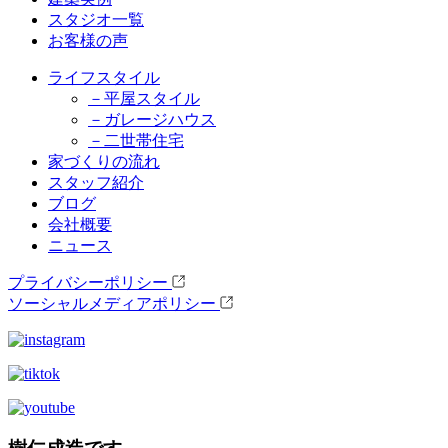
スタジオ一覧
お客様の声
ライフスタイル
－平屋スタイル
－ガレージハウス
－二世帯住宅
家づくりの流れ
スタッフ紹介
ブログ
会社概要
ニュース
プライバシーポリシー
ソーシャルメディアポリシー