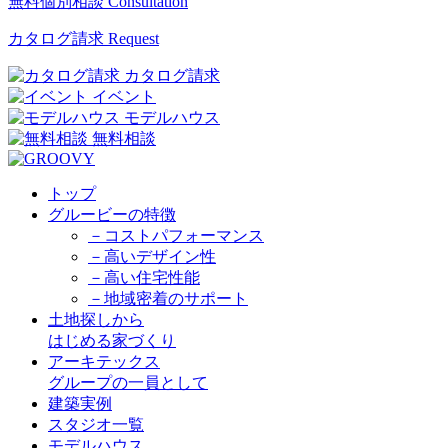
無料個別相談
Consultation
カタログ請求
Request
カタログ請求
イベント
モデルハウス
無料相談
トップ
グルービーの特徴
－コストパフォーマンス
－高いデザイン性
－高い住宅性能
－地域密着のサポート
土地探しから
はじめる家づくり
アーキテックス
グループの一員として
建築実例
スタジオ一覧
モデルハウス