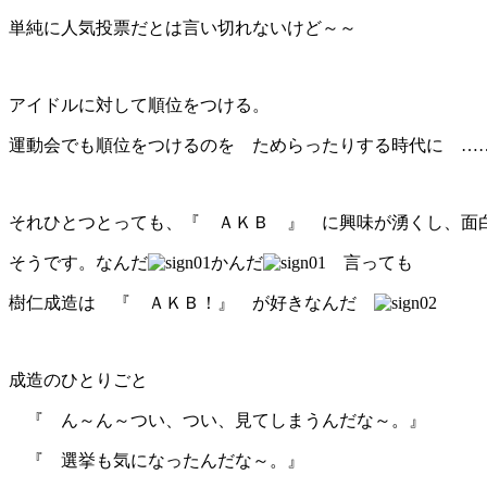
単純に人気投票だとは言い切れないけど～～
アイドルに対して順位をつける。
運動会でも順位をつけるのを ためらったりする時代に 
それひとつとっても、『 ＡＫＢ 』 に興味が湧くし、
そうです。なんだ
かんだ
言っても
樹仁成造は 『 ＡＫＢ！』 が好きなんだ
成造のひとりごと
『 ん～ん～つい、つい、見てしまうんだな～。』
『 選挙も気になったんだな～。』