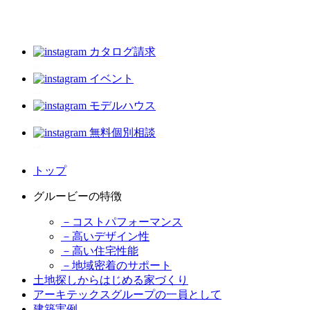
カタログ請求
イベント
モデルハウス
無料個別相談
トップ
グルービーの特徴
－コストパフォーマンス
－高いデザイン性
－高い住宅性能
－地域密着のサポート
土地探しからはじめる家づくり
アーキテックスグループの一員として
建築実例