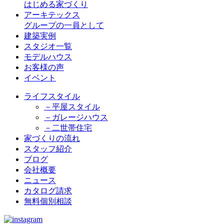
はじめる家づくり
アーキテックス
グループの一員として
建築実例
スタジオ一覧
モデルハウス
お客様の声
イベント
ライフスタイル
－平屋スタイル
－ガレージハウス
－二世帯住宅
家づくりの流れ
スタッフ紹介
ブログ
会社概要
ニュース
カタログ請求
無料個別相談