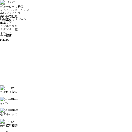
グルービーの特徴
コストパフォーマンス
高いデザイン性
高い住宅性能
地域密着のサポート
建築実例
モデルハウス
スタジオ一覧
イベント
会社概要
MENU
カタログ請求
イベント
モデルハウス
無料個別相談
トップ