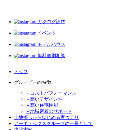
カタログ請求
イベント
モデルハウス
無料個別相談
トップ
グルービーの特徴
－コストパフォーマンス
－高いデザイン性
－高い住宅性能
－地域密着のサポート
土地探しからはじめる家づくり
アーキテックスグループの一員として
建築実例