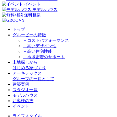
イベント
モデルハウス
無料相談
トップ
グルービーの特徴
－コストパフォーマンス
－高いデザイン性
－高い住宅性能
－地域密着のサポート
土地探しから
はじめる家づくり
アーキテックス
グループの一員として
建築実例
スタジオ一覧
モデルハウス
お客様の声
イベント
ライフスタイル