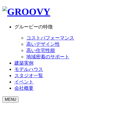
グルービーの特徴
コストパフォーマンス
高いデザイン性
高い住宅性能
地域密着のサポート
建築実例
モデルハウス
スタジオ一覧
イベント
会社概要
MENU