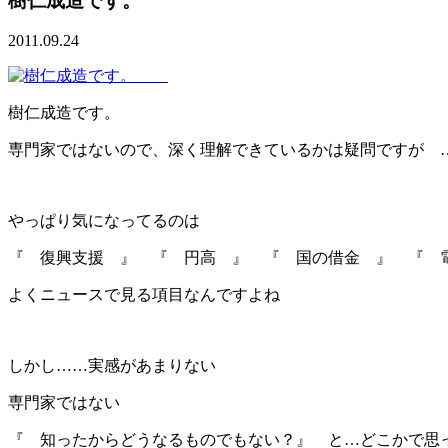
樹仁成造です。
2011.09.24
樹仁成造です。
専門家ではないので、深く理解できているかは疑問ですが 
やっぱり気になってるのは
『 復興支援 』 『 円高 』 『 国の借金 』 『 
よくニュースで見る項目なんですよね
しかし……実感があまりない
専門家ではない
『 知ったからどうなるものでもない？』 と…どこかで思