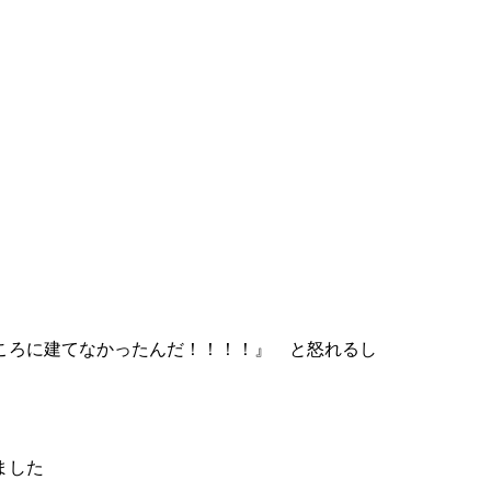
ころに建てなかったんだ！！！！』 と怒れるし
ました