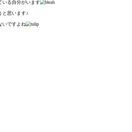
ている自分がいます
うと思います♪
ないですよね