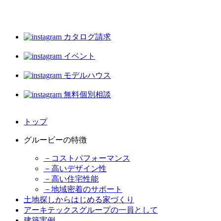
カタログ請求
イベント
モデルハウス
無料個別相談
トップ
グルービーの特徴
－コストパフォーマンス
－高いデザイン性
－高い住宅性能
－地域密着のサポート
土地探しからはじめる家づくり
アーキテックスグループの一員として
建築実例