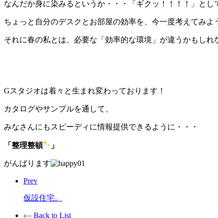
なんだか身に染みるというか・・・「ギクッ！！！！」とし
ちょっと自分のデスクとお部屋の効率を、今一度考えてみよ
それに春の私とは、必要な「効率的な環境」が違うかもしれ
Gスタジオは着々と生まれ変わっております！
カタログやサンプルを通して、
みなさんにもスピーディに情報提供できるように・・・
「整理整頓
」
がんばります
Prev
仮設住宅。
Back to List