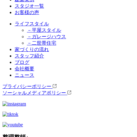
スタジオ一覧
お客様の声
ライフスタイル
－平屋スタイル
－ガレージハウス
－二世帯住宅
家づくりの流れ
スタッフ紹介
ブログ
会社概要
ニュース
プライバシーポリシー
ソーシャルメディアポリシー