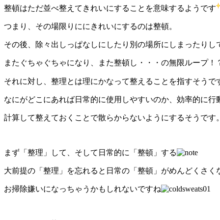
整頓はただ並べ整えてきれいにすることを意味するようです
つまり、その場限りににきれいにするのは整頓。
その後、除々出しっぱなしにしたり別の場所にしまったりし
またぐちゃぐちゃになり、また整頓し・・・の無限ループ！
それに対し、整理とは理にかなって整えることを指すそうで
なにがどこにあれば日常的に使用しやすいのか、効率的に行
計算して整えておくことで散らからないようにするそうです
まず「整理」して、そして日常的に「整頓」する
大前提の「整理」を忘れると日常の「整頓」がめんどくさく
お掃除嫌いになっちゃうかもしれないですね