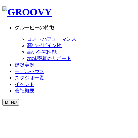
グルービーの特徴
コストパフォーマンス
高いデザイン性
高い住宅性能
地域密着のサポート
建築実例
モデルハウス
スタジオ一覧
イベント
会社概要
MENU