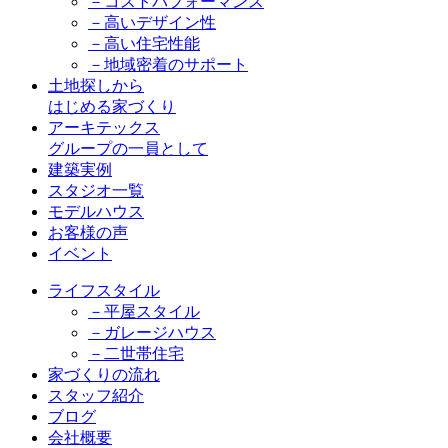
－コストパフォーマンス
－高いデザイン性
－高い住宅性能
－地域密着のサポート
土地探しから
はじめる家づくり
アーキテックス
グループの一員として
建築実例
スタジオ一覧
モデルハウス
お客様の声
イベント
ライフスタイル
－平屋スタイル
－ガレージハウス
－二世帯住宅
家づくりの流れ
スタッフ紹介
ブログ
会社概要