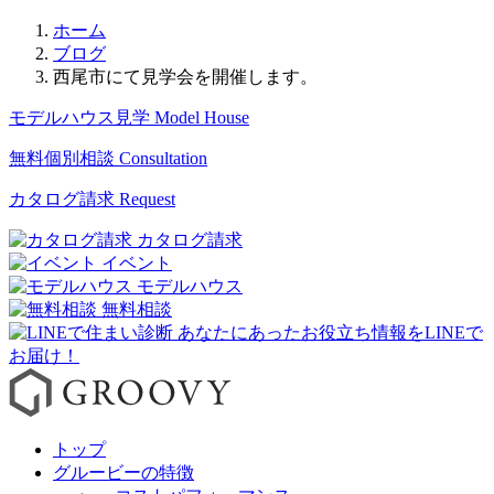
ホーム
ブログ
西尾市にて見学会を開催します。
モデルハウス見学
Model House
無料個別相談
Consultation
カタログ請求
Request
カタログ請求
イベント
モデルハウス
無料相談
トップ
グルービーの特徴