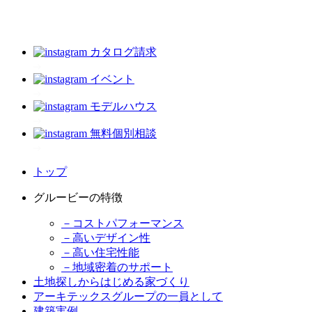
カタログ請求
イベント
モデルハウス
無料個別相談
トップ
グルービーの特徴
－コストパフォーマンス
－高いデザイン性
－高い住宅性能
－地域密着のサポート
土地探しからはじめる家づくり
アーキテックスグループの一員として
建築実例