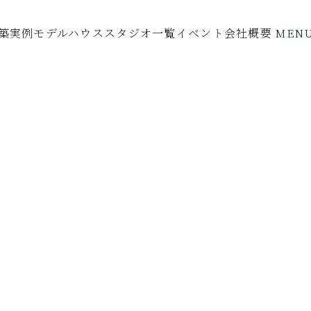
築実例
モデルハウス
スタジオ一覧
イベント
会社概要
MEN