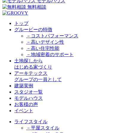
モデルハウス
無料相談
トップ
グルービーの特徴
－コストパフォーマンス
－高いデザイン性
－高い住宅性能
－地域密着のサポート
土地探しから
はじめる家づくり
アーキテックス
グループの一員として
建築実例
スタジオ一覧
モデルハウス
お客様の声
イベント
ライフスタイル
－平屋スタイル