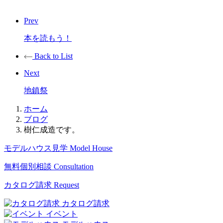
Prev
本を読もう！
Back to List
Next
地鎮祭
ホーム
ブログ
樹仁成造です。
モデルハウス見学
Model House
無料個別相談
Consultation
カタログ請求
Request
カタログ請求
イベント