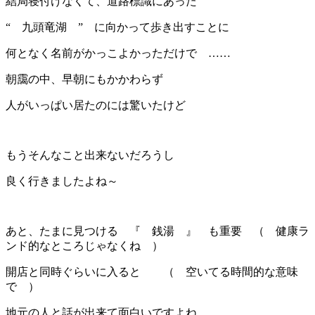
結局寝付けなくて、道路標識にあった
“ 九頭竜湖 ” に向かって歩き出すことに
何となく名前がかっこよかっただけで ……
朝靄の中、早朝にもかかわらず
人がいっぱい居たのには驚いたけど
もうそんなこと出来ないだろうし
良く行きましたよね～
あと、たまに見つける 『 銭湯 』 も重要 （ 健康ラ
ンド的なところじゃなくね ）
開店と同時ぐらいに入ると （ 空いてる時間的な意味
で ）
地元の人と話が出来て面白いですよね。