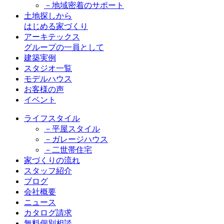
－地域密着のサポート
土地探しから
はじめる家づくり
アーキテックス
グループの一員として
建築実例
スタジオ一覧
モデルハウス
お客様の声
イベント
ライフスタイル
－平屋スタイル
－ガレージハウス
－二世帯住宅
家づくりの流れ
スタッフ紹介
ブログ
会社概要
ニュース
カタログ請求
無料個別相談