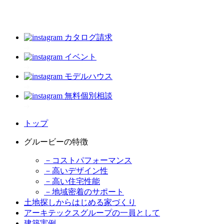
カタログ請求
イベント
モデルハウス
無料個別相談
トップ
グルービーの特徴
－コストパフォーマンス
－高いデザイン性
－高い住宅性能
－地域密着のサポート
土地探しからはじめる家づくり
アーキテックスグループの一員として
建築実例