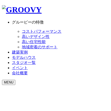
グルービーの特徴
コストパフォーマンス
高いデザイン性
高い住宅性能
地域密着のサポート
建築実例
モデルハウス
スタジオ一覧
イベント
会社概要
MENU