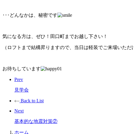
･･･どんなかは、秘密です
気になる方は、ぜひ！田口町までお越し下さい！
（ロフトまで結構昇りますので、当日は軽装でご来場いただ
お待ちしています
Prev
見学会
Back to List
Next
基本的な地震対策②
ホーム