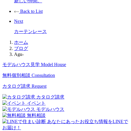
新しい仲間。
Back to List
Next
カーテンレース
ホーム
ブログ
Agu-
モデルハウス見学
Model House
無料個別相談
Consultation
カタログ請求
Request
カタログ請求
イベント
モデルハウス
無料相談