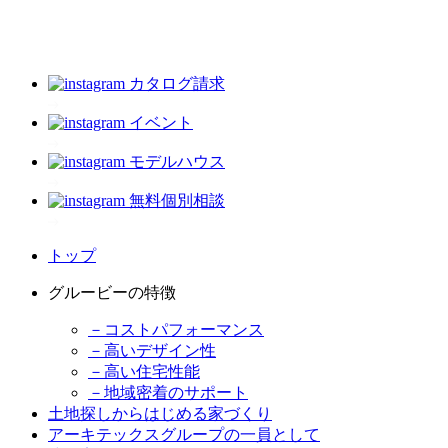
カタログ請求
イベント
モデルハウス
無料個別相談
トップ
グルービーの特徴
－コストパフォーマンス
－高いデザイン性
－高い住宅性能
－地域密着のサポート
土地探しからはじめる家づくり
アーキテックスグループの一員として