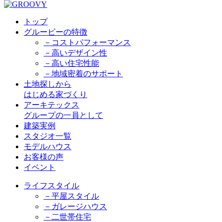
トップ
グルービーの特徴
－コストパフォーマンス
－高いデザイン性
－高い住宅性能
－地域密着のサポート
土地探しから
はじめる家づくり
アーキテックス
グループの一員として
建築実例
スタジオ一覧
モデルハウス
お客様の声
イベント
ライフスタイル
－平屋スタイル
－ガレージハウス
－二世帯住宅