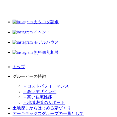
カタログ請求
イベント
モデルハウス
無料個別相談
トップ
グルービーの特徴
－コストパフォーマンス
－高いデザイン性
－高い住宅性能
－地域密着のサポート
土地探しからはじめる家づくり
アーキテックスグループの一員として