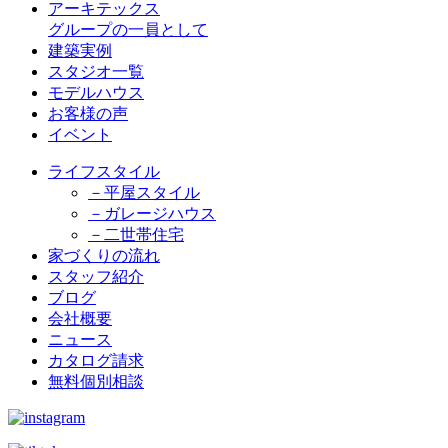
アーキテックス
グループの一員として
建築実例
スタジオ一覧
モデルハウス
お客様の声
イベント
ライフスタイル
－平屋スタイル
－ガレージハウス
－二世帯住宅
家づくりの流れ
スタッフ紹介
ブログ
会社概要
ニュース
カタログ請求
無料個別相談