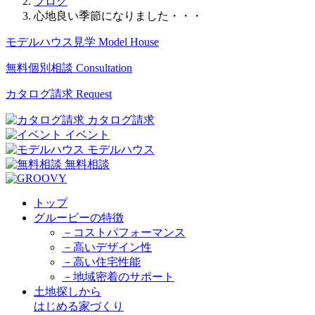
ブログ
心地良い季節になりました・・・
モデルハウス見学
Model House
無料個別相談
Consultation
カタログ請求
Request
カタログ請求
イベント
モデルハウス
無料相談
トップ
グルービーの特徴
－コストパフォーマンス
－高いデザイン性
－高い住宅性能
－地域密着のサポート
土地探しから
はじめる家づくり