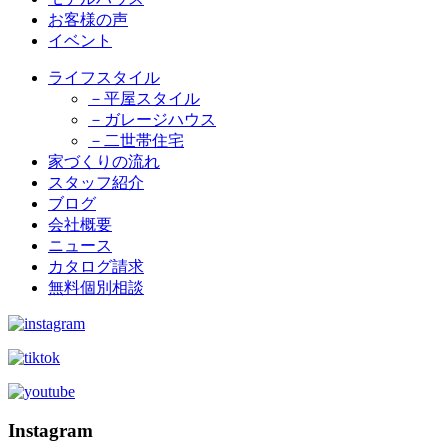
お客様の声
イベント
ライフスタイル
－平屋スタイル
－ガレージハウス
－二世帯住宅
家づくりの流れ
スタッフ紹介
ブログ
会社概要
ニュース
カタログ請求
無料個別相談
Instagram