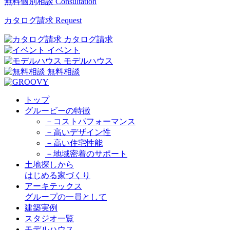
無料個別相談
Consultation
カタログ請求
Request
カタログ請求
イベント
モデルハウス
無料相談
トップ
グルービーの特徴
－コストパフォーマンス
－高いデザイン性
－高い住宅性能
－地域密着のサポート
土地探しから
はじめる家づくり
アーキテックス
グループの一員として
建築実例
スタジオ一覧
モデルハウス