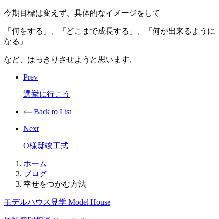
今期目標は変えず、具体的なイメージをして
「何をする」、「どこまで成長する」、「何が出来るように
なる」
など、はっきりさせようと思います。
Prev
選挙に行こう
Back to List
Next
O様邸竣工式
ホーム
ブログ
幸せをつかむ方法
モデルハウス見学
Model House