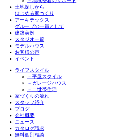
－地域密着のサポート
土地探しから
はじめる家づくり
アーキテックス
グループの一員として
建築実例
スタジオ一覧
モデルハウス
お客様の声
イベント
ライフスタイル
－平屋スタイル
－ガレージハウス
－二世帯住宅
家づくりの流れ
スタッフ紹介
ブログ
会社概要
ニュース
カタログ請求
無料個別相談