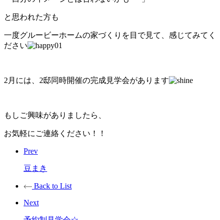
と思われた方も
一度グルービーホームの家づくりを目で見て、感じてみてく
ださい
2月には、2邸同時開催の完成見学会があります
もしご興味がありましたら、
お気軽にご連絡ください！！
Prev
豆まき
Back to List
Next
予約制見学会☆