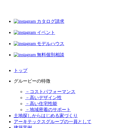
カタログ請求
イベント
モデルハウス
無料個別相談
トップ
グルービーの特徴
－コストパフォーマンス
－高いデザイン性
－高い住宅性能
－地域密着のサポート
土地探しからはじめる家づくり
アーキテックスグループの一員として
建築実例