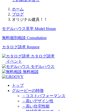
ホーム
ブログ
オリジナル建具！！
モデルハウス見学
Model House
無料個別相談
Consultation
カタログ請求
Request
カタログ請求
イベント
モデルハウス
無料相談
トップ
グルービーの特徴
－コストパフォーマンス
－高いデザイン性
－高い住宅性能