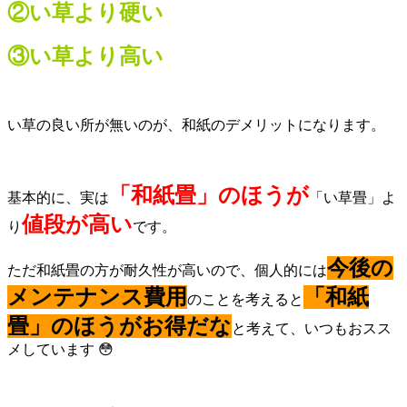
②い草より硬い
③い草より高い
い草の良い所が無いのが、和紙のデメリットになります。
「和紙畳」のほうが
基本的に、実は
「い草畳」よ
値段が高い
り
です。
今後の
ただ和紙畳の方が耐久性が高いので、個人的には
メンテナンス費用
「和紙
のことを考えると
畳」のほうがお得だな
と考えて、いつもおスス
メしています 😳