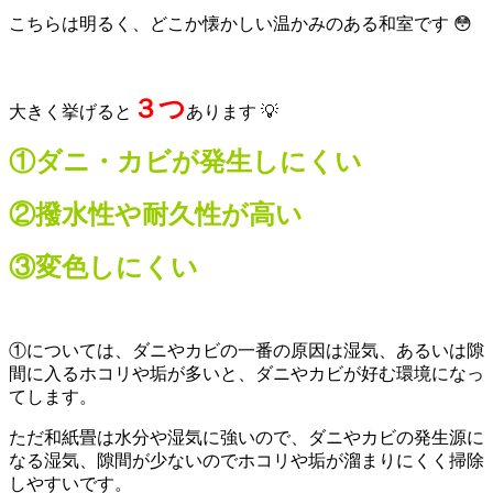
こちらは明るく、どこか懐かしい温かみのある和室です 😳
３つ
大きく挙げると
あります 💡
①ダニ・カビが発生しにくい
②撥水性や耐久性が高い
③変色しにくい
①については、ダニやカビの一番の原因は湿気、あるいは隙
間に入るホコリや垢が多いと、ダニやカビが好む環境になっ
てします。
ただ和紙畳は水分や湿気に強いので、ダニやカビの発生源に
なる湿気、隙間が少ないのでホコリや垢が溜まりにくく掃除
しやすいです。