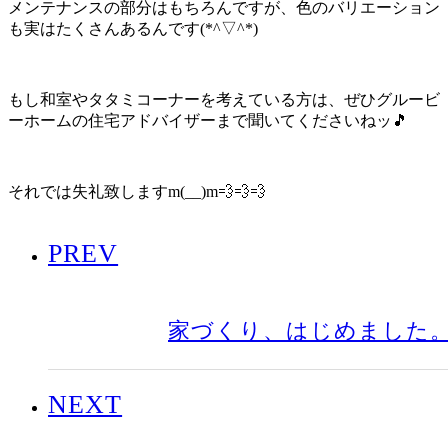
メンテナンスの部分はもちろんですが、色のバリエーション
も実はたくさんあるんです(*^▽^*)
もし和室やタタミコーナーを考えている方は、ぜひグルービ
ーホームの住宅アドバイザーまで聞いてくださいねッ🎵
それでは失礼致しますm(__)m💨💨💨
PREV
家づくり、はじめました
NEXT