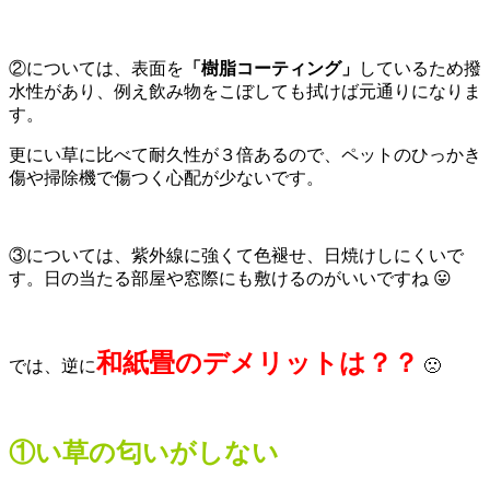
②については、表面を
「樹脂コーティング」
しているため撥
水性があり、例え飲み物をこぼしても拭けば元通りになりま
す。
更にい草に比べて耐久性が３倍あるので、ペットのひっかき
傷や掃除機で傷つく心配が少ないです。
③については、紫外線に強くて色褪せ、日焼けしにくいで
す。日の当たる部屋や窓際にも敷けるのがいいですね 😛
和紙畳のデメリットは？？
では、逆に
🙁
①い草の匂いがしない