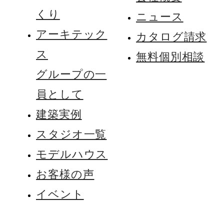
くり
ニュース
アーキテック
カタログ請求
ス
無料個別相談
グループの一
員として
建築実例
スタジオ一覧
モデルハウス
お客様の声
イベント