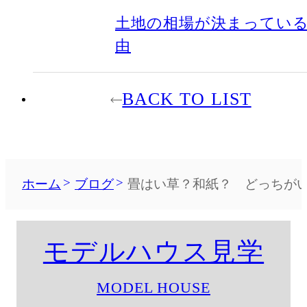
土地の相場が決まってい
由
BACK TO LIST
ホーム
ブログ
畳はい草？和紙？ どっちがいい
モデルハウス見学
MODEL HOUSE