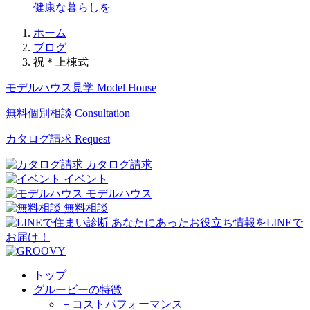
健康な暮らしを
ホーム
ブログ
祝＊上棟式
モデルハウス見学
Model House
無料個別相談
Consultation
カタログ請求
Request
カタログ請求
イベント
モデルハウス
無料相談
トップ
グルービーの特徴
－コストパフォーマンス