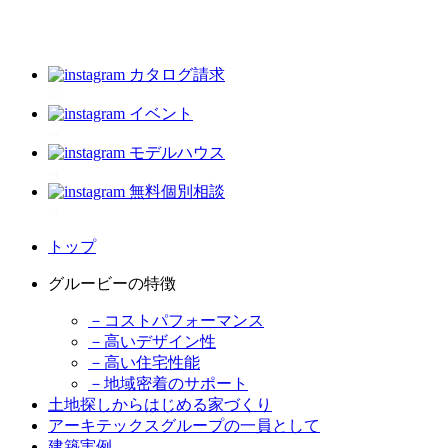
カタログ請求
イベント
モデルハウス
無料個別相談
トップ
グルービーの特徴
－コストパフォーマンス
－高いデザイン性
－高い住宅性能
－地域密着のサポート
土地探しからはじめる家づくり
アーキテックスグループの一員として
建築実例