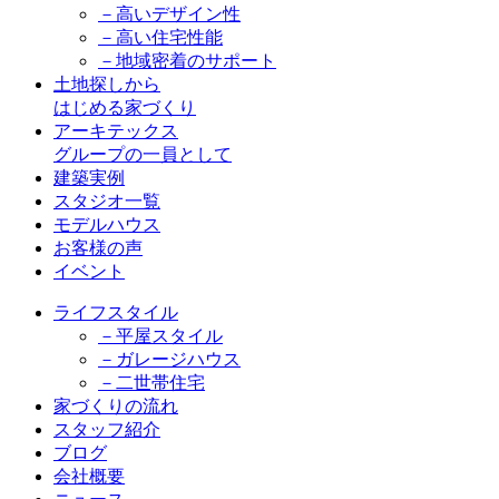
－高いデザイン性
－高い住宅性能
－地域密着のサポート
土地探しから
はじめる家づくり
アーキテックス
グループの一員として
建築実例
スタジオ一覧
モデルハウス
お客様の声
イベント
ライフスタイル
－平屋スタイル
－ガレージハウス
－二世帯住宅
家づくりの流れ
スタッフ紹介
ブログ
会社概要