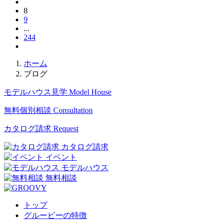
8
9
...
244
ホーム
ブログ
モデルハウス見学
Model House
無料個別相談
Consultation
カタログ請求
Request
カタログ請求
イベント
モデルハウス
無料相談
トップ
グルービーの特徴