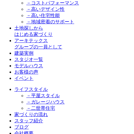
－コストパフォーマンス
－高いデザイン性
－高い住宅性能
－地域密着のサポート
土地探しから
はじめる家づくり
アーキテックス
グループの一員として
建築実例
スタジオ一覧
モデルハウス
お客様の声
イベント
ライフスタイル
－平屋スタイル
－ガレージハウス
－二世帯住宅
家づくりの流れ
スタッフ紹介
ブログ
会社概要