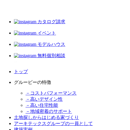
カタログ請求
イベント
モデルハウス
無料個別相談
トップ
グルービーの特徴
－コストパフォーマンス
－高いデザイン性
－高い住宅性能
－地域密着のサポート
土地探しからはじめる家づくり
アーキテックスグループの一員として
建築実例