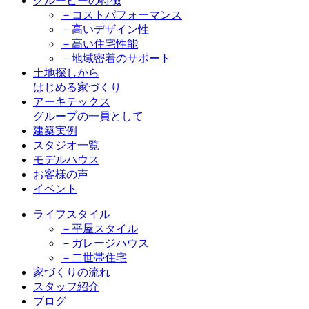
グルービーの特徴
－コストパフォーマンス
－高いデザイン性
－高い住宅性能
－地域密着のサポート
土地探しから
はじめる家づくり
アーキテックス
グループの一員として
建築実例
スタジオ一覧
モデルハウス
お客様の声
イベント
ライフスタイル
－平屋スタイル
－ガレージハウス
－二世帯住宅
家づくりの流れ
スタッフ紹介
ブログ