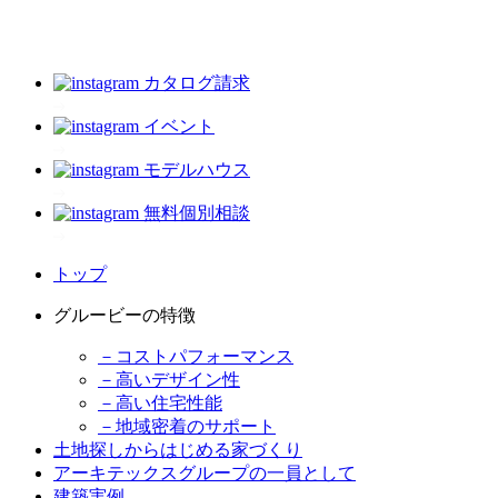
カタログ請求
イベント
モデルハウス
無料個別相談
トップ
グルービーの特徴
－コストパフォーマンス
－高いデザイン性
－高い住宅性能
－地域密着のサポート
土地探しからはじめる家づくり
アーキテックスグループの一員として
建築実例