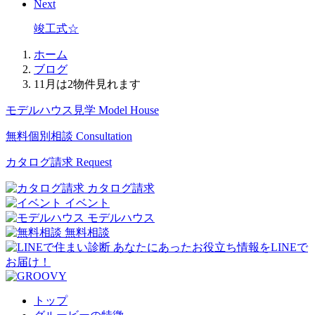
Next
竣工式☆
ホーム
ブログ
11月は2物件見れます
モデルハウス見学
Model House
無料個別相談
Consultation
カタログ請求
Request
カタログ請求
イベント
モデルハウス
無料相談
トップ