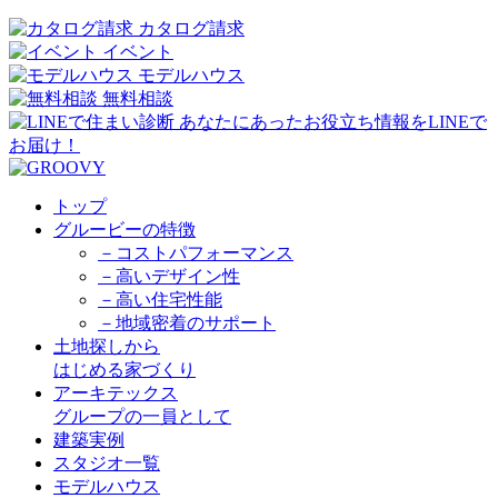
カタログ請求
イベント
モデルハウス
無料相談
トップ
グルービーの特徴
－コストパフォーマンス
－高いデザイン性
－高い住宅性能
－地域密着のサポート
土地探しから
はじめる家づくり
アーキテックス
グループの一員として
建築実例
スタジオ一覧
モデルハウス