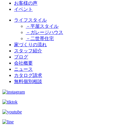
お客様の声
イベント
ライフスタイル
－平屋スタイル
－ガレージハウス
－二世帯住宅
家づくりの流れ
スタッフ紹介
ブログ
会社概要
ニュース
カタログ請求
無料個別相談