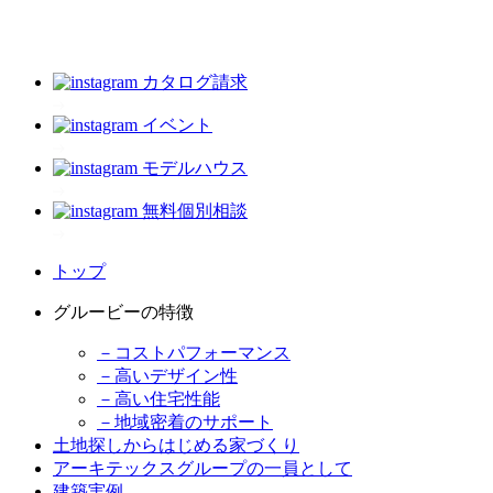
カタログ請求
イベント
モデルハウス
無料個別相談
トップ
グルービーの特徴
－コストパフォーマンス
－高いデザイン性
－高い住宅性能
－地域密着のサポート
土地探しからはじめる家づくり
アーキテックスグループの一員として
建築実例