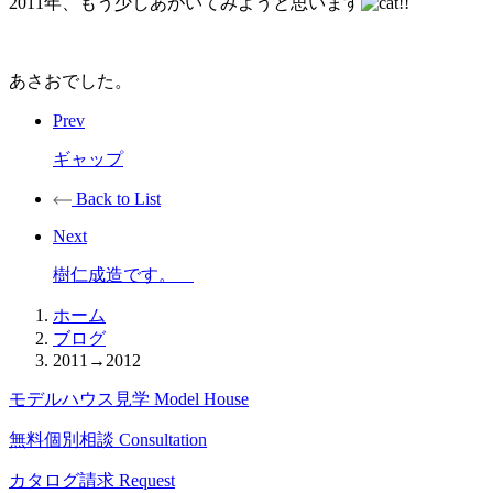
2011年、もう少しあがいてみようと思います
!!
あさおでした。
Prev
ギャップ
Back to List
Next
樹仁成造です。
ホーム
ブログ
2011→2012
モデルハウス見学
Model House
無料個別相談
Consultation
カタログ請求
Request