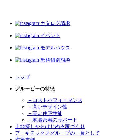
カタログ請求
イベント
モデルハウス
無料個別相談
トップ
グルービーの特徴
－コストパフォーマンス
－高いデザイン性
－高い住宅性能
－地域密着のサポート
土地探しからはじめる家づくり
アーキテックスグループの一員として
建築実例