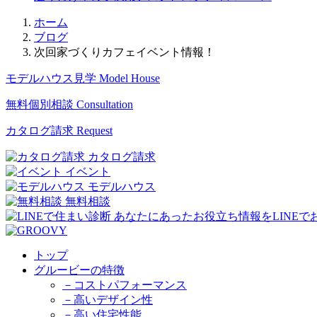
ホーム
ブログ
次回家づくりカフェイベント情報！
モデルハウス見学
Model House
無料個別相談
Consultation
カタログ請求
Request
カタログ請求
イベント
モデルハウス
無料相談
トップ
グルービーの特徴
－コストパフォーマンス
－高いデザイン性
－高い住宅性能