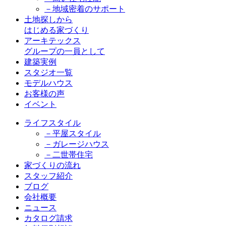
－地域密着のサポート
土地探しから
はじめる家づくり
アーキテックス
グループの一員として
建築実例
スタジオ一覧
モデルハウス
お客様の声
イベント
ライフスタイル
－平屋スタイル
－ガレージハウス
－二世帯住宅
家づくりの流れ
スタッフ紹介
ブログ
会社概要
ニュース
カタログ請求