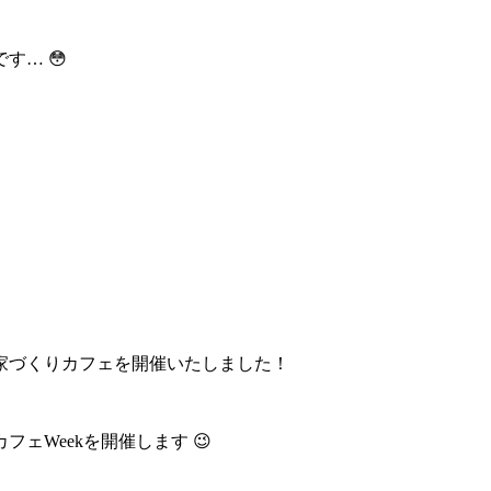
す… 😳
で家づくりカフェを開催いたしました！
ェWeekを開催します 😉