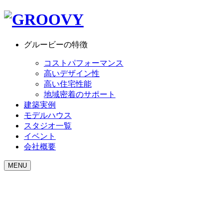
グルービーの特徴
コストパフォーマンス
高いデザイン性
高い住宅性能
地域密着のサポート
建築実例
モデルハウス
スタジオ一覧
イベント
会社概要
MENU