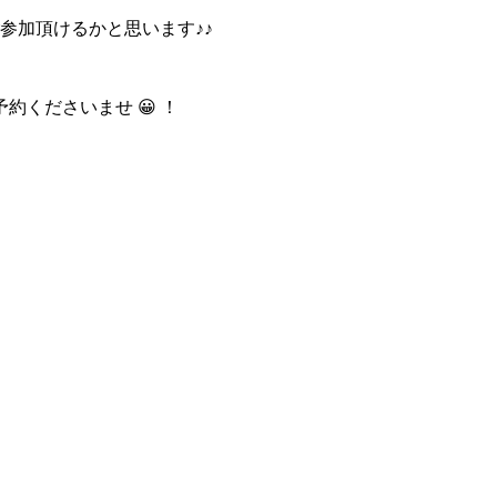
参加頂けるかと思います♪♪
くださいませ 😀 ！