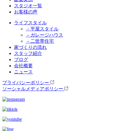
スタジオ一覧
お客様の声
ライフスタイル
－平屋スタイル
－ガレージハウス
－二世帯住宅
家づくりの流れ
スタッフ紹介
ブログ
会社概要
ニュース
プライバシーポリシー
ソーシャルメディアポリシー