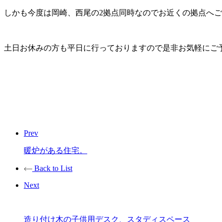
しかも今度は岡崎、西尾の2拠点同時なのでお近くの拠点へご
土日お休みの方も平日に行っておりますので是非お気軽にご予約
Prev
暖炉がある住宅。
Back to List
Next
造り付け木の子供用デスク、スタディスペース