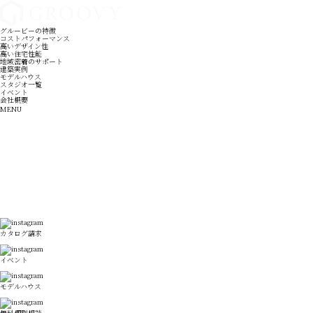
グルービーの特徴
コストパフォーマンス
高いデザイン性
高い住宅性能
地域密着のサポート
建築実例
モデルハウス
スタジオ一覧
イベント
会社概要
MENU
カタログ請求
イベント
モデルハウス
無料個別相談