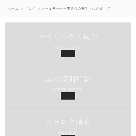
ホーム
ブログ
メールサーバー不具合の発生につきまして
モデルハウス見学
MODEL HOUSE
無料個別相談
CONSULTATION
カタログ請求
REQUEST