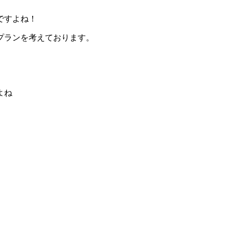
ですよね！
プランを考えております。
よね