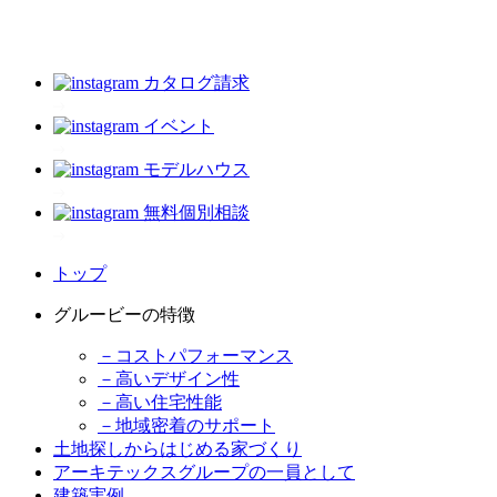
カタログ請求
イベント
モデルハウス
無料個別相談
トップ
グルービーの特徴
－コストパフォーマンス
－高いデザイン性
－高い住宅性能
－地域密着のサポート
土地探しからはじめる家づくり
アーキテックスグループの一員として
建築実例