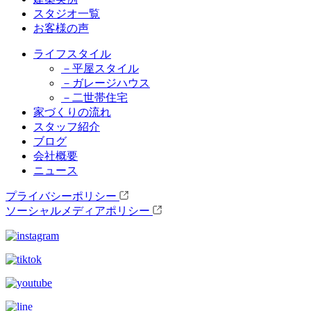
スタジオ一覧
お客様の声
ライフスタイル
－平屋スタイル
－ガレージハウス
－二世帯住宅
家づくりの流れ
スタッフ紹介
ブログ
会社概要
ニュース
プライバシーポリシー
ソーシャルメディアポリシー