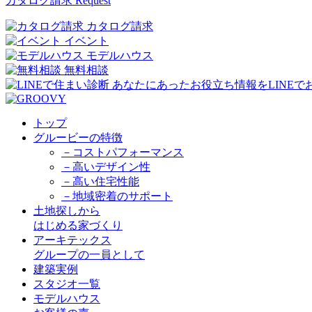
カタログ請求
Request
カタログ請求
イベント
モデルハウス
無料相談
トップ
グルービーの特徴
－コストパフォーマンス
－高いデザイン性
－高い住宅性能
－地域密着のサポート
土地探しから
はじめる家づくり
アーキテックス
グループの一員として
建築実例
スタジオ一覧
モデルハウス