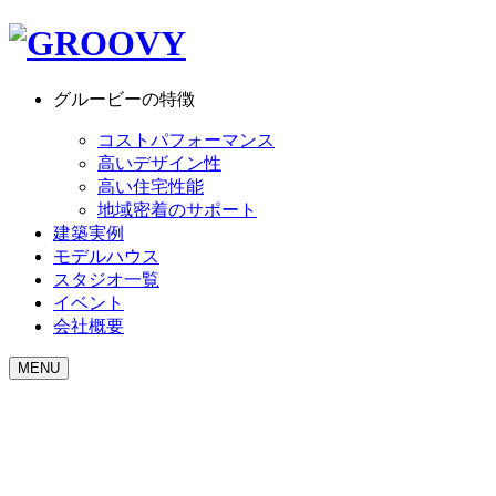
グルービーの特徴
コストパフォーマンス
高いデザイン性
高い住宅性能
地域密着のサポート
建築実例
モデルハウス
スタジオ一覧
イベント
会社概要
MENU