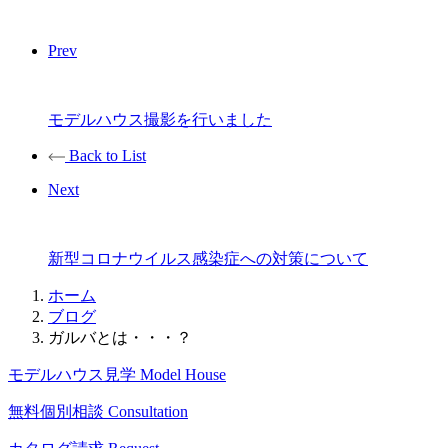
Prev
モデルハウス撮影を行いました
Back to List
Next
新型コロナウイルス感染症への対策について
ホーム
ブログ
ガルバとは・・・？
モデルハウス見学
Model House
無料個別相談
Consultation